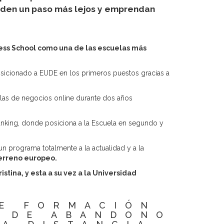
s den un paso más lejos y emprendan
ess School como una de las escuelas más
posicionado a EUDE en los primeros puestos gracias a
uelas de negocios online durante dos años
anking, donde posiciona a la Escuela en segundo y
un programa totalmente a la actualidad y a la
terreno europeo.
istina, y esta a su vez a la Universidad
DE FORMACIÓN
O DE ABANDONO