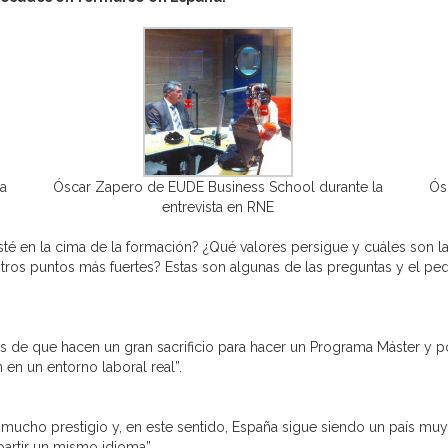
la
Óscar Zapero de EUDE Business School durante la
Ós
entrevista en RNE
 en la cima de la formación? ¿Qué valores persigue y cuáles son las
os puntos más fuertes? Estas son algunas de las preguntas y el peq
s de que hacen un gran sacrificio para hacer un Programa Máster y 
en un entorno laboral real”.
mucho prestigio y, en este sentido, España sigue siendo un país muy
artir un mismo idioma”.