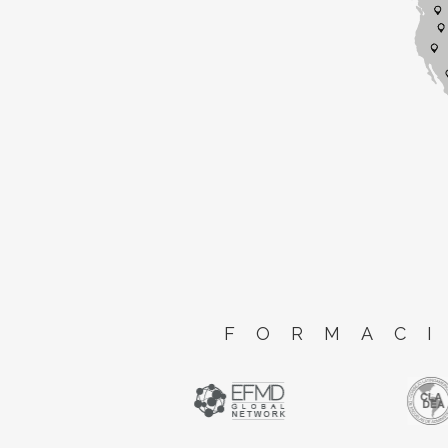
FORMACI