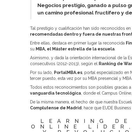
Negocios prestigio, ganado a pulso 
un camino profesional fructífero y de
Tal prestigio y cualificación han sido reconocidos
recomendadas dentro y fuera de nuestras fron
Entre ellas, destaca en primer lugar la reconocida
Fi
su
MBA, el Máster estrella de la escuela
.
Asimismo, y dada la orientación internacional de la 
consecutivos (2012-2013), según el
Ranking de Wa
Por su lado,
PortalMBA.es
, portal especializado en
tercer puesto, esta vez por su MBA presencial y MBA
Todos estos reconocimientos son posibles gracias a
vanguardia tecnológica
, donde el Campus Online,
De la misma manera, el hecho de que nuestra Escue
Complutense de Madrid
, hace que EUDE Business 
LEARNING DE
ONLINE LÍDER