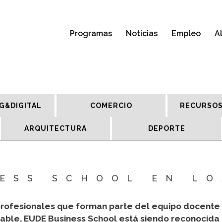
Programas
Noticias
Empleo
A
G&DIGITAL
COMERCIO
RECURSOS
ARQUITECTURA
DEPORTE
NESS SCHOOL EN LO
profesionales que forman parte del equipo docente 
iable, EUDE Business School está siendo reconocida 