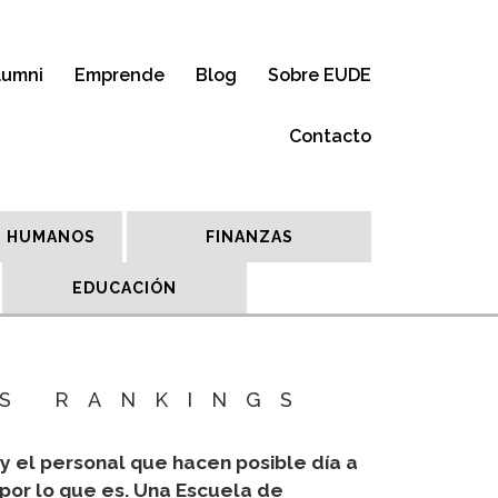
lumni
Emprende
Blog
Sobre EUDE
Contacto
 HUMANOS
FINANZAS
EDUCACIÓN
S RANKINGS
y el personal que hacen posible día a
por lo que es. Una Escuela de