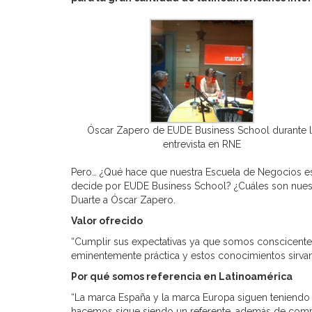
Óscar Zapero de EUDE Business School durante 
entrevista en RNE
Pero… ¿Qué hace que nuestra Escuela de Negocios esté
decide por EUDE Business School? ¿Cuáles son nuestr
Duarte a Óscar Zapero.
Valor ofrecido
“Cumplir sus expectativas ya que somos conscicente
eminentemente práctica y estos conocimientos sirvan 
Por qué somos referencia en Latinoamérica
“La marca España y la marca Europa siguen teniendo 
hacemos sigue siendo un referente, además de comp