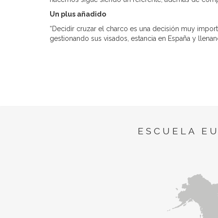
Un plus añadido
“Decidir cruzar el charco es una decisión muy impo
gestionando sus visados, estancia en España y llenand
ESCUELA E