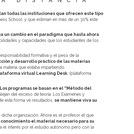
A DISTANCIA
tan todas las instituciones que ofrecen este tipo
siness School, y que estiman en más de un 30% este
ga un cambio en el paradigma que hasta ahora
ilidades y capacidades que los estudiantes de los
responsabilidad formativa y el peso de la
ción y desarrollo práctico de las materias
a materia que estaba impartiendo.
ataforma virtual Learning Desk
. (plataforma
Los programas se basan en el “Método del
e alejan del exceso de teoría. Los Exámenes y
de esta forma ve resultados,
se mantiene viva su
 dicha organización. Ahora es el profesor el que
 conocimiento el material necesario para su
nta el interés por el estudio autónomo pero con la