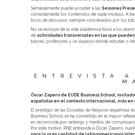
Semanalmente puede acceder a las
Sesiones Presen
correctamente los contenidos de cada módulo. A tra
foros de discusión, siempre coordinados por los tuto
No se excluye de la vida académica física a los alu
de
actividades transversales en las que pueden p
tutores, profesores y un espacio donde estudiar o int
ENTREVISTA A
M
Óscar Zapero de EUDE Business School, invitad
españolas en el contexto internacional, más en
El prestigio de las Escuelas de Negocio españolas es
Business School se ha convertido en el mayor refere
es reconocida por rankings y medios de comunicaci
Por este motivo, RNE entrevista a Óscar Zapero, nues
para la gran cantidad de latinoamericanos int