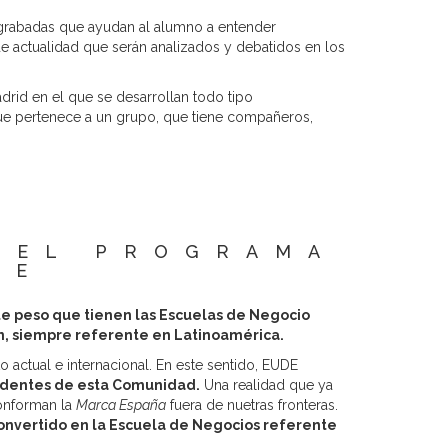
 grabadas que ayudan al alumno a entender
 actualidad que serán analizados y debatidos en los
rid en el que se desarrollan todo tipo
e pertenece a un grupo, que tiene compañeros,
N EL PROGRAMA
NE
te peso que tienen las Escuelas de Negocio
ón, siempre referente en Latinoamérica.
 actual e internacional. En este sentido, EUDE
edentes de esta Comunidad.
Una realidad que ya
onforman la
Marca España
fuera de nuetras fronteras.
onvertido en la Escuela de Negocios referente