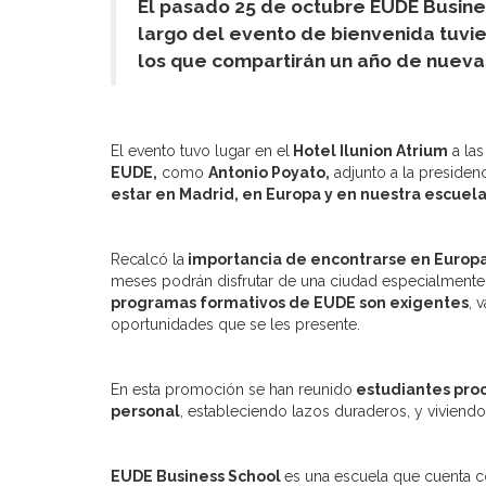
El pasado 25 de octubre EUDE Busine
largo del evento de bienvenida tuvie
los que compartirán un año de nueva
El evento tuvo lugar en el
Hotel Ilunion Atrium
a las
EUDE,
como
Antonio Poyato,
adjunto a la presiden
estar en Madrid, en Europa y en nuestra escuel
Recalcó la
importancia de encontrarse en Europ
meses podrán disfrutar de una ciudad especialmente 
programas formativos de EUDE son exigentes
, 
oportunidades que se les presente.
En esta promoción se han reunido
estudiantes pro
personal
, estableciendo lazos duraderos, y viviend
EUDE Business School
es una escuela que cuenta co