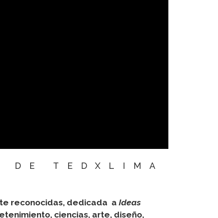
 DE TEDXLIMA
nte reconocidas, dedicada a
Ideas
enimiento, ciencias, arte, diseño,