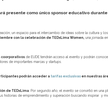
tará presente como único sponsor educativo durante 
ación, un espacio para el intercambio de ideas sobre la cultura y l
noviembre con la celebración de TEDxLima Women,
una jornada en
 coorporativos
de EUDE tendrán acceso al evento y podrán conocer
ores de importantes marcas y startups.
rticipantes podrán acceder a
tarifas exclusivas
en nuestras ár
ción de TEDxLima
. Por segundo año, el evento se convirtió en una
sus historias de emprendimiento y superación buscando inspirar y moti