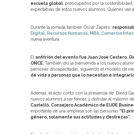
escuela global
, preocupados por la sostenibilidad,
expectativas de estos nuevos alumnos. Quienes van a 
Durante la jornada también Óscar Zapero,
responsab
Digital, Recursos Humanos, MBA, Comercio Inter
nueva aventura.
El
anfitrión del evento fue Juan José Cestero
,
Di
ONCE.
También dio la bienvenida a los nuevos alumn
personas discapacitadas, siguiendo el modelo de neg
de vida a personas que lo necesitan e integrarl
Además, el acto contó con la presencia de David Gar
nuevos alumnos a ser felices y disfrutar al máximo de
Castelló,
Consejero Académico de EUDE Busine
importante de una empresa son las personas
“El pr
género, solamente sus actitudes y destrezas”.