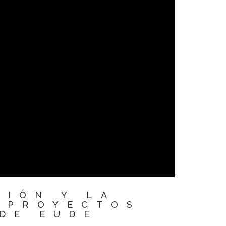
CIÓN Y LA
 PROYECTOS
DE EUDE