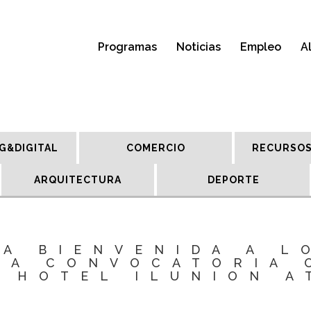
Programas
Noticias
Empleo
A
G&DIGITAL
COMERCIO
RECURSOS
ARQUITECTURA
DEPORTE
LA BIENVENIDA A L
LA CONVOCATORIA 
L HOTEL ILUNION A