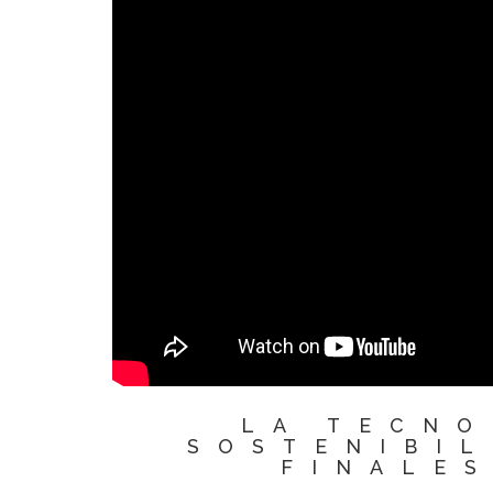
LA TECNO
SOSTENIBI
FINALE