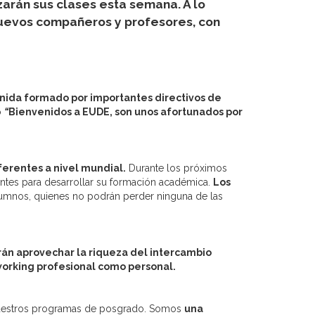
arán sus clases esta semana. A lo
 nuevos compañeros y profesores, con
nida formado por importantes directivos de
o
“
Bienvenidos a EUDE, son unos afortunados por
ferentes a nivel mundial.
Durante los próximos
antes para desarrollar su formación académica.
Los
alumnos, quienes no podrán perder ninguna de las
án aprovechar la riqueza del intercambio
working profesional como personal.
uestros programas de posgrado. Somos
una