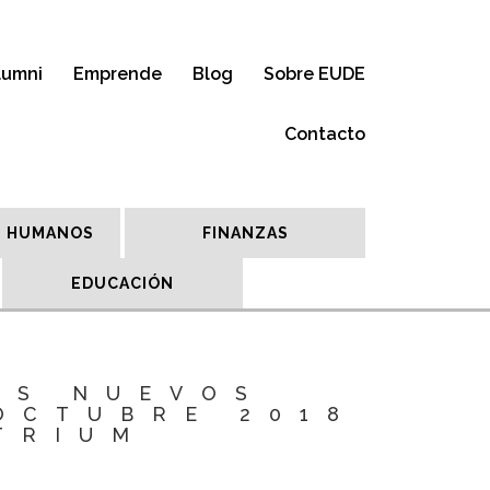
lumni
Emprende
Blog
Sobre EUDE
Contacto
 HUMANOS
FINANZAS
EDUCACIÓN
OS NUEVOS
OCTUBRE 2018
TRIUM