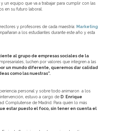
, y un equipo que va a trabajar para cumplir con las
s en su futuro laboral.
rectores y profesores de cada maestría:
Marketing
añaran a los estudiantes durante este año y esta
ciente al grupo de empresas sociales de la
presariales, luchen por valores que integren a las
or un mundo diferente, queremos dar calidad
ideas como las nuestras”.
xperiencia personal y sobre todo animaron a los
a intervención, estuvo a cargo de
D
.
Enrique
dad Complutense de Madrid. Para quién lo más
ue estar puesto el foco, sin tener en cuenta el