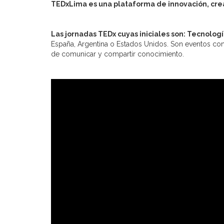
TEDxLima es una plataforma de innovación, cre
Las jornadas TEDx cuyas iniciales son: Tecnolog
España, Argentina o Estados Unidos. Son eventos con 
de comunicar y compartir conocimiento.