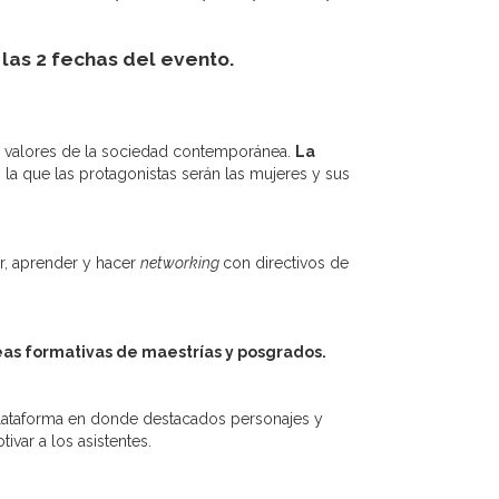
las 2 fechas del evento.
os valores de la sociedad contemporánea.
La
 la que las protagonistas serán las mujeres y sus
, aprender y hacer
networking
con directivos de
eas formativas de maestrías y posgrados.
 plataforma en donde destacados personajes y
var a los asistentes.