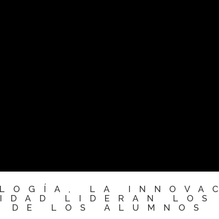
LOGÍA, LA INNOVA
LIDAD LIDERAN LOS
S DE LOS ALUMNOS 