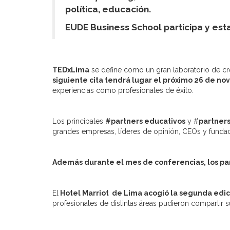
política, educación.
EUDE Business School participa y es
TEDxLima
se define como un gran laboratorio de cre
siguiente cita tendrá lugar el próximo 26 de 
experiencias como profesionales de éxito.
Los principales
#partners educativos
y #
partners
grandes empresas, líderes de opinión, CEOs y fundad
Además durante el mes de conferencias, los pa
El
Hotel Marriot de Lima acogió la segunda edi
profesionales de distintas áreas pudieron compartir 