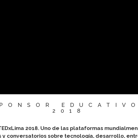
SPONSOR EDUCATIVO
2018
 TEDxLima 2018. Uno de las plataformas mundialme
 conversatorios sobre tecnología, desarrollo, entret