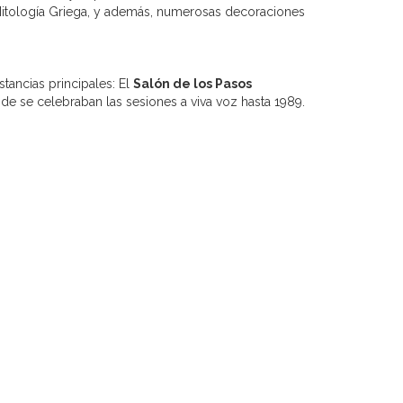
 Mitología Griega, y además, numerosas decoraciones
tancias principales: El
Salón de los Pasos
e se celebraban las sesiones a viva voz hasta 1989.