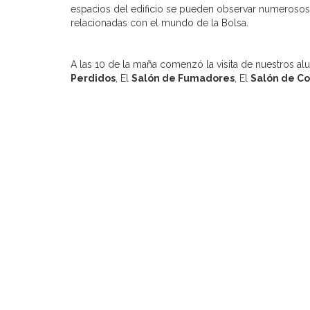
espacios del edificio se pueden observar numerosos 
relacionadas con el mundo de la Bolsa.
A las 10 de la maña comenzó la visita de nuestros 
Perdidos
, El
Salón de Fumadores
, El
Salón de Co