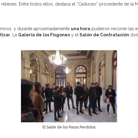
relieves. Entre todos ellos, destaca el “Caduceo” procedente de la
alumnos, y durante aproximadamente
una hora
pudieron recorrer las es
tizar
, La
Galería de los Fisgones
y el
Salón de Contratación
dond
El Salón de los Pasos Perdidos