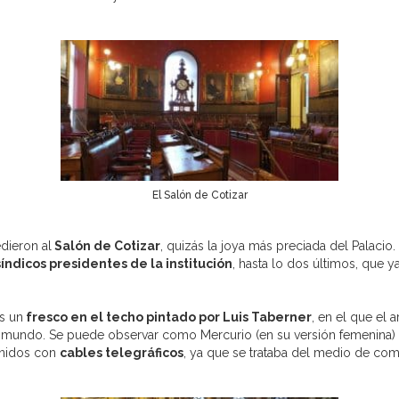
El Salón de Cotizar
dieron al
Salón de Cotizar
, quizás la joya más preciada del Palacio.
síndicos presidentes de la institución
, hasta lo dos últimos, que y
es un
fresco en el techo pintado por Luis Taberner
, en el que el 
l mundo. Se puede observar como Mercurio (en su versión femenina) 
unidos con
cables telegráficos
, ya que se trataba del medio de co