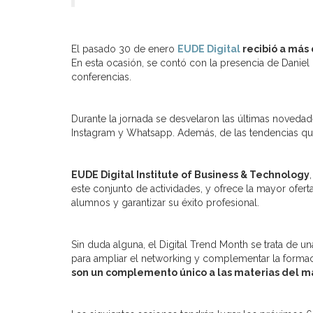
El pasado 30 de enero
EUDE Digital
recibió a más 
En esta ocasión, se contó con la presencia de Danie
conferencias.
Durante la jornada se desvelaron las últimas novedades
Instagram y Whatsapp. Además, de las tendencias que
EUDE Digital Institute of Business & Technology
este conjunto de actividades, y ofrece la mayor oferta
alumnos y garantizar su éxito profesional.
Sin duda alguna, el Digital Trend Month se trata de
para ampliar el networking y complementar la form
son un complemento único a las materias del má