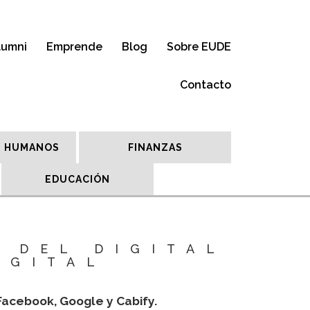
lumni
Emprende
Blog
Sobre EUDE
Contacto
 HUMANOS
FINANZAS
EDUCACIÓN
N DEL DIGITAL
IGITAL
Facebook, Google y Cabify.