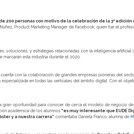
de 200 personas con motivo de la celebración de la 3ª edición 
l Núñez, Product Marketing Manager de Facebook, quien fue el profe
, soluciones, y estrategias relacionadas con la inteligencia artificial
 marcarán esta industria durante el 2020.
, cuenta con la colaboración de grandes empresas pioneras del sector 
 especializada en todas las verticales del ámbito digital. Con el objet
 una gran oportunidad para conocer de cerca el modelo de negocio de
ación académica de los alumnos
“es muy interesante que EUDE Dig
ster y a nuestra carrera”
comentaba Daniela Franco, alumna de
M