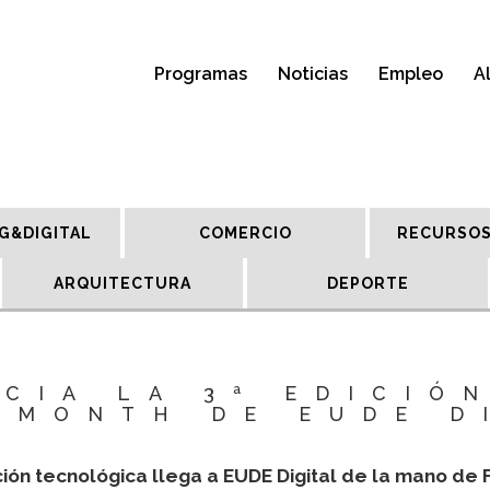
Programas
Noticias
Empleo
A
G&DIGITAL
COMERCIO
RECURSOS
ARQUITECTURA
DEPORTE
CIA LA 3ª EDICIÓ
 MONTH DE EUDE D
ción tecnológica llega a EUDE Digital de la mano de 