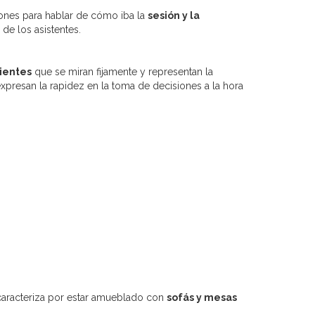
ones para hablar de cómo iba la
sesión y la
de los asistentes.
ientes
que se miran fijamente y representan la
expresan la rapidez en la toma de decisiones a la hora
e caracteriza por estar amueblado con
sofás y mesas