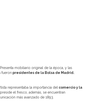
 Presenta mobiliario original de la época, y las
a fueron
presidentes de la Bolsa de Madrid.
artista representaba la importancia del
comercio y la
preside el fresco, además, se encuentran
municación más avanzado de 1893.