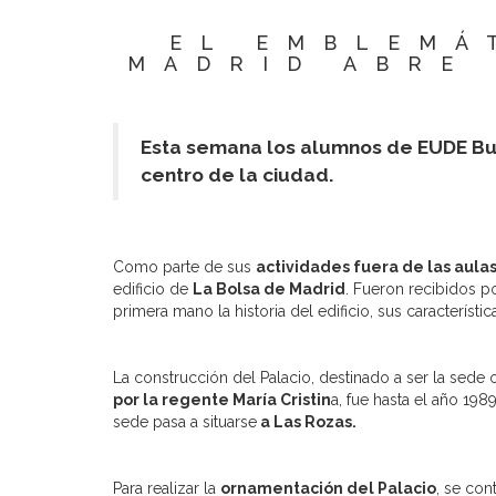
EL EMBLEMÁ
MADRID ABRE
Esta semana los alumnos de EUDE Busi
centro de la ciudad.
Como parte de sus
actividades fuera de las aula
edificio de
La Bolsa de Madrid
. Fueron recibidos 
primera mano la historia del edificio, sus característ
La construcción del Palacio, destinado a ser la sede ofi
por la regente María Cristin
a, fue hasta el año 198
sede pasa a situarse
a Las Rozas.
Para realizar la
ornamentación del Palacio
, se con