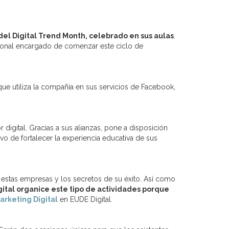
del Digital Trend Month, celebrado en sus aulas
.
sional encargado de comenzar este ciclo de
 que utiliza la compañía en sus servicios de Facebook,
digital. Gracias a sus alianzas, pone a disposición
ivo de fortalecer la experiencia educativa de sus
 estas empresas y los secretos de su éxito. Así como
ital organice este tipo de actividades porque
arketing Digital
en EUDE Digital.