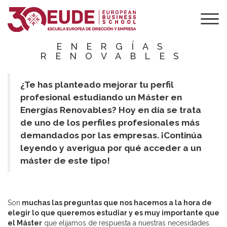
3 RAZONES PARA
ESTUDIAR UN
MÁSTER EN
ENERGÍAS
RENOVABLES
¿Te has planteado mejorar tu perfil
profesional estudiando un Máster en
Energías Renovables? Hoy en día se trata
de uno de los perfiles profesionales más
demandados por las empresas. ¡Continúa
leyendo y averigua por qué acceder a un
máster de este tipo!
Son
muchas las preguntas que nos hacemos a la hora de
elegir lo que queremos estudiar y es muy importante que
el Máster
que elijamos de respuesta a nuestras necesidades.