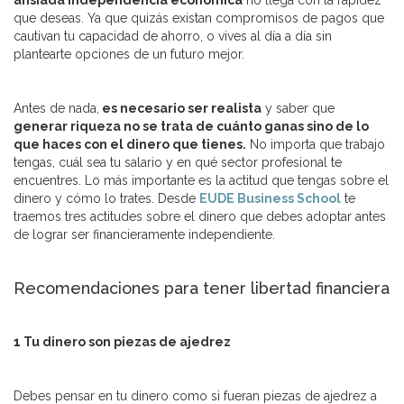
ansiada independencia económica
no llega con la rapidez
que deseas. Ya que quizás existan compromisos de pagos que
cautivan tu capacidad de ahorro, o vives al día a día sin
plantearte opciones de un futuro mejor.
Antes de nada,
es necesario ser realista
y saber que
generar riqueza no se trata de cuánto ganas sino de lo
que haces con el dinero que tienes.
No importa que trabajo
tengas, cuál sea tu salario y en qué sector profesional te
encuentres. Lo más importante es la actitud que tengas sobre el
dinero y cómo lo trates. Desde
EUDE Business School
te
traemos tres actitudes sobre el dinero que debes adoptar antes
de lograr ser financieramente independiente.
Recomendaciones para tener libertad financiera
1 Tu dinero son piezas de ajedrez
Debes pensar en tu dinero como si fueran piezas de ajedrez a