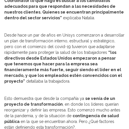
Coordinator
lo que hago es buscar a los candidatos
adecuados para que respondan a las necesidades de
nuestros clientes. Quienes se encuentran principalmente
dentro del sector servicios”
explicaba Natalia.
Desde hace un par de años en Unisys comenzaron a desarrollar
un plan de transformación interno, estructural y estratégico,
pero con el comienzo del covid-19 tuvieron que adaptarse
rápidamente para proteger la salud de los trabajadores
“los
directivos desde Estados Unidos empezaron a pensar
que tenemos que hacer para la empresa sea
financieramente más fuerte, seguir siendo el líder en el
mercado, y que los empleados estén convencidos con el
proyecto”
detallaba la trabajadora.
Esto demuestra que desde la compañía ya
se venía de un
proyecto de transformación
, en donde los líderes querían
reorganizar y definir las empresa. Esto comenzó mucho antes
de la pandemia, y de la situación de
contingencia de salud
pública
en la que se encuentran ahora. Pero ¿Qué factores
están definiendo esta transformación?.