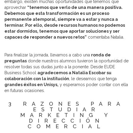
embargo, existen muchas oportunidades que tenemos que
aprovechar
“tenemos que verlo de una manera positiva.
Debemos que esta transformación es un proceso
permanente atemporal, siempre va a estar y nunca a
terminar. Por ello, desde recursos humanos no podemos
estar dormidos, tenemos que aportar soluciones y ser
capaces de responder a nuevos retos”
comentaba Natalia.
Para finalizar la jornada, llevamos a cabo una
ronda de
preguntas
donde nuestros alumnos tuvieron la oportunidad de
resolver todas sus dudas junto a la ponente. Desde EUDE
Business School
agradecemos a Natalia Escobar su
colaboración con la institución
, le deseamos que tenga
grandes éxitos en Unisys,
y esperamos poder contar con ella
en futuras ocasiones.
3 RAZONES PARA
ESTUDIAR
MARKETING Y
DIRECCIÓN
COMERCIAL