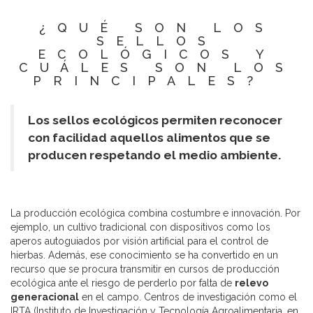
¿QUÉ SON LOS
SELLOS
ECOLÓGICOS Y
CUÁLES SON LOS
PRINCIPALES?
Los sellos ecológicos permiten reconocer
con facilidad aquellos alimentos que se
producen respetando el medio ambiente.
La producción ecológica combina costumbre e innovación. Por
ejemplo, un cultivo tradicional con dispositivos como los
aperos autoguiados por visión artificial para el control de
hierbas. Además, ese conocimiento se ha convertido en un
recurso que se procura transmitir en cursos de producción
ecológica ante el riesgo de perderlo por falta de
relevo
generacional
en el campo. Centros de investigación como el
IRTA (Instituto de Investigación y Tecnología Agroalimentaria, en