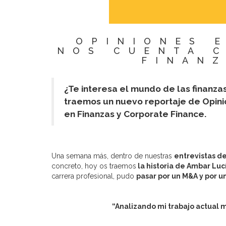
OPINIONES 
NOS CUENTA 
FINANZ
¿Te interesa el mundo de las finanza
traemos un nuevo reportaje de Opini
en Finanzas y Corporate Finance.
Una semana más, dentro de nuestras
entrevistas d
concreto, hoy os traemos
la historia de Ambar Luc
carrera profesional, pudo
pasar por un M&A y por u
“Analizando mi trabajo actual