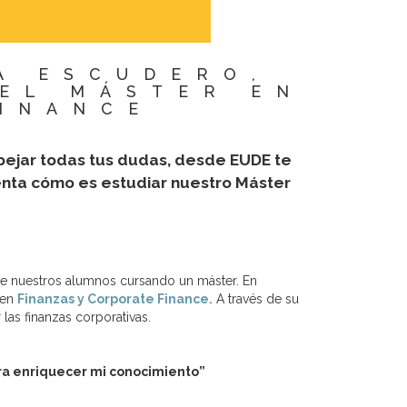
A ESCUDERO,
EL MÁSTER EN
FINANCE
spejar todas tus dudas, desde EUDE te
enta cómo es estudiar nuestro Máster
e nuestros alumnos cursando un máster. En
 en
Finanzas y Corporate Finance.
A través de su
las finanzas corporativas.
ra enriquecer mi conocimiento”