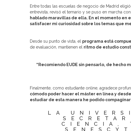
Entre todas las escuelas de negocio de Madrid eligi
entrevista, revisó el temario y se puso en marcha con
hablado maravillas de ella. En el momento en e
satisfacer mi curiosidad sobre los temas que m
Desde su punto de vista, el
programa está compues
de evaluación, mantienen el
ritmo de estudio cons
“Recomiendo EUDE sin pensarlo, de hecho mi
Finalmente, como estudiante online, agradece profun
cómodo poder hacer el máster en línea y desde c
estudiar de esta manera he podido compaginar 
LA UNIVERS
SECRETAR
CIENCIA,
SENESCYT