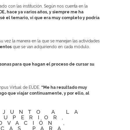
o con las institución. Según nos cuenta en la
E, hace ya varios años, y siempre me ha
sé el temario, vi que era muy
completo y podría
u vez la manera en la que se manejan las actividades
ientos
que se van adquiriendo en cada módulo.
onas para que hagan el proceso de cursar su
ampus Virtual de EUDE.
“Me ha resultado muy
go que viajar continuamente, y por ello, al
 JUNTO A LA
SUPERIOR,
OVACIÓN ,
ECAS PARA