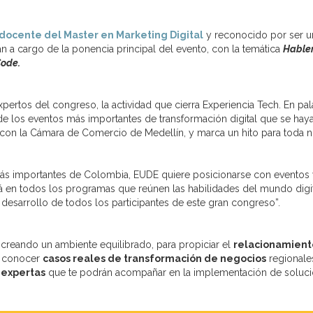
 docente del Master en Marketing Digital
y reconocido por ser 
án a cargo de la ponencia principal del evento, con la temática
Hablem
Code.
xpertos del congreso, la actividad que cierra Experiencia Tech. En pa
e los eventos más importantes de transformación digital que se haya
 con la Cámara de Comercio de Medellín, y marca un hito para toda n
s importantes de Colombia, EUDE quiere posicionarse con eventos y 
tá en todos los programas que reúnen las habilidades del mundo digit
desarrollo de todos los participantes de este gran congreso”.
creando un ambiente equilibrado, para propiciar el
relacionamient
de conocer
casos reales de transformación de negocios
regionale
 expertas
que te podrán acompañar en la implementación de soluci