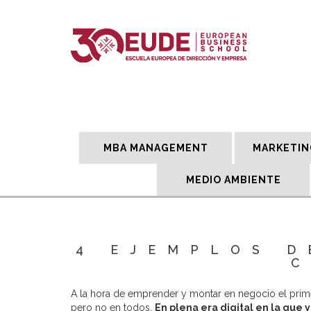
MBA MANAGEMENT
MARKETIN
MEDIO AMBIENTE
4 EJEMPLOS D
C
A la hora de emprender y montar en negocio el primer
pero no en todos.
En plena era digital en la que 