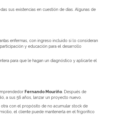
das sus existencias en cuestión de días. Algunas de
ntas enfermas, con ingreso incluido si lo consideran
articipación y educación para el desarrollo
tera para que le hagan un diagnóstico y aplicarle el
l emprendedor
Fernando Mouriño
. Después de
ió, a sus 56 años, lanzar un proyecto nuevo.
 otra con el propósito de no acumular stock de
cilio, el cliente puede mantenerla en el frigorífico