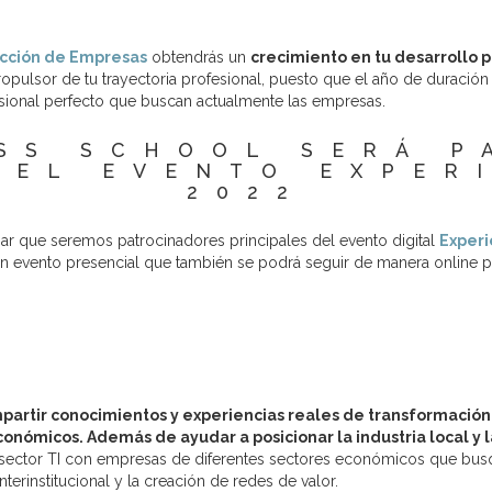
ección de Empresas
obtendrás un
crecimiento en tu desarrollo 
opulsor de tu trayectoria profesional, puesto que el año de duració
fesional perfecto que buscan actualmente las empresas.
SS SCHOOL SERÁ 
DEL EVENTO EXPER
2022
r que seremos patrocinadores principales del evento digital
Experi
 evento presencial que también se podrá seguir de manera online para 
mpartir conocimientos y experiencias reales de transformació
conómicos. Además de ayudar a posicionar la industria local y
 sector TI con empresas de diferentes sectores económicos que busq
nterinstitucional y la creación de redes de valor.