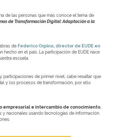
una de las personas que más conoce el tema de
os de Transformación Digital: Adaptación a la
labras de
Federico Ospina, director de EUDE en
n hecho en el país. La participación de EUDE nace
uestra escuela.
participaciones de primer nivel, cabe resaltar que
al y los procesos de transformación, por ello
o empresarial e intercambio de conocimiento
,
s y nacionales usando tecnologías de información.
ones.