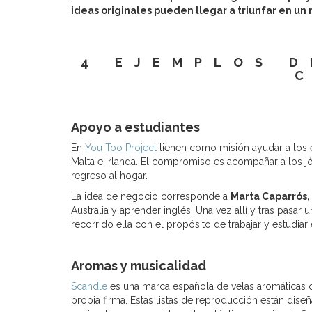
ideas originales pueden llegar a triunfar en u
4 EJEMPLOS 
Apoyo a estudiantes
En
You Too Project
tienen como misión ayudar a los e
Malta e Irlanda. El compromiso es acompañar a los jóv
regreso al hogar.
La idea de negocio corresponde a
Marta Caparrós,
Australia y aprender inglés. Una vez allí y tras pasa
recorrido ella con el propósito de trabajar y estudiar 
Aromas y musicalidad
Scandle
es una marca española de velas aromáticas 
propia firma. Estas listas de reproducción están dis