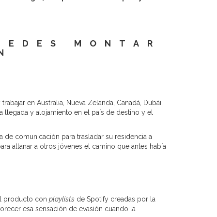
UEDES MONTAR
N
trabajar en Australia, Nueva Zelanda, Canadá, Dubái,
 llegada y alojamiento en el país de destino y el
a de comunicación para trasladar su residencia a
para allanar a otros jóvenes el camino que antes había
el producto con
playlists
de Spotify creadas por la
avorecer esa sensación de evasión cuando la