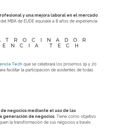
profesional y una mejora laboral en el mercado
.
n del MBA de EUDE equivale a 8 años de experiencia
PATROCINADOR
IENCIA TECH
encia Tech
que se celebrará los próximos 19 y 20
facilitar la participación de asistentes de todas
n de negocios mediante el uso de las
 la generación de negocios
. Tiene como objetivo
uen la transformación de sus negocios a través