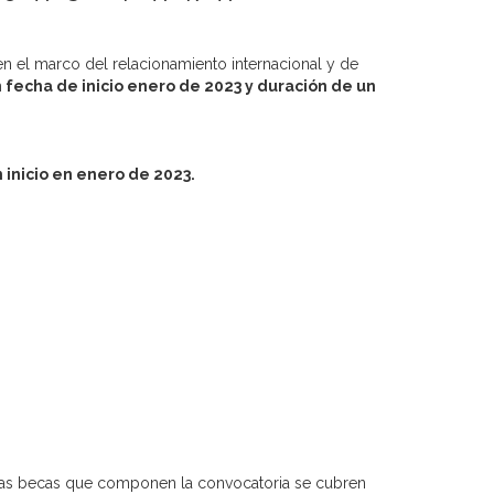
 en el marco del relacionamiento internacional y de
 fecha de inicio enero de 2023 y duración de un
 inicio en enero de 2023.
Si las becas que componen la convocatoria se cubren