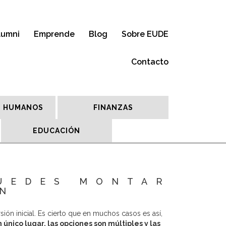
lumni
Emprende
Blog
Sobre EUDE
Contacto
 HUMANOS
FINANZAS
EDUCACIÓN
PUEDES MONTAR
ÓN
ón inicial. Es cierto que en muchos casos es así,
único lugar, las opciones son múltiples y las