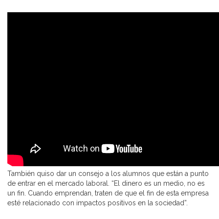
También quiso dar un consejo a los alumnos que están a punto
de entrar en el mercado laboral. “El dinero es un medio, no es
un fin. Cuando emprendan, traten de que el fin de esta empresa
esté relacionado con impactos positivos en la sociedad”.