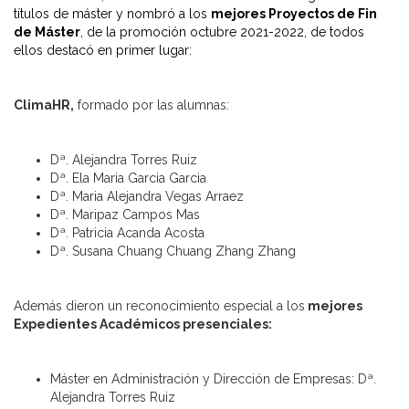
títulos de máster y nombró a los
mejores Proyectos de Fin
de Máster
, de la promoción octubre 2021-2022, de todos
ellos destacó en primer lugar:
ClimaHR,
formado por las alumnas:
Dª. Alejandra Torres Ruiz
Dª. Ela Maria Garcia Garcia
Dª. Maria Alejandra Vegas Arraez
Dª. Maripaz Campos Mas
Dª. Patricia Acanda Acosta
Dª. Susana Chuang Chuang Zhang Zhang
Además dieron un reconocimiento especial a los
mejores
Expedientes Académicos presenciales:
Máster en Administración y Dirección de Empresas: Dª.
Alejandra Torres Ruiz