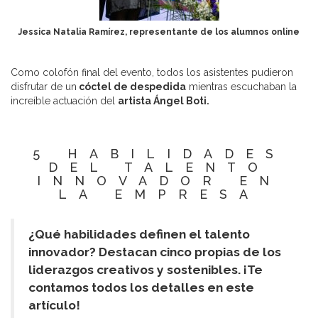
Jessica Natalia Ramírez, representante de los alumnos online
Como colofón final del evento, todos los asistentes pudieron
disfrutar de un
cóctel de despedida
mientras escuchaban la
increíble actuación del
artista Ángel Boti.
5 HABILIDADES
DEL TALENTO
INNOVADOR EN
LA EMPRESA
¿Qué habilidades definen el talento
innovador? Destacan cinco propias de los
liderazgos creativos y sostenibles. ¡Te
contamos todos los detalles en este
artículo!