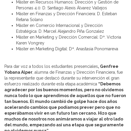
Máster en Recursos Humanos: Dirección y Gestión de
Personas 4.0: D. Santiago Alexis Álvarez Vallejos
Máster en Finanzas y Dirección Financiera: D. Esteban
Retana Solano
Máster en Comercio Internacional y Dirección
Estratégica: D. Marcel Alejandro Piña Gonzalez
Máster en Marketing y Dirección Comercial: Dª. Victoria
Karen Vongrey
Máster en Marketing Digital: Dª. Anastasia Ponomareva
Para dar voz a todos los estudiantes presenciales
, Genfree
Yobana Alper
, alumna de Finanzas y Dirección Financiera, fue
la representante que destacó durante su intervención el gran
esfuerzo realizado durante esta etapa académica
“Debemos
agradecer por los buenos momentos, pero no olvidemos
nunca todo lo que aprendimos de aquellos que no fueron
tan buenos. El mundo cambió de golpe hace dos años
acelerando cambios que podíamos prever pero que no
esperábamos vivir en un futuro tan cercano. Hizo que
muchos de nosotros nos animáramos a viajar al otro lado
del mundo, empezando así una etapa que seguramente
no olvidemos nunca”.