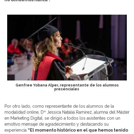
Genfree Yobana Alper, representante de los alumnos
presenciales
Por otro lado, como representante de los alumnos de la
modalidad online, Dª Jessica Natalia Ramirez, alumna del Máster
en Marketing Digital, se dirigió a todos los asistentes con un
emotivo mensaje de agradecimiento y destacando su
experiencia
“El momento histórico en el que hemos tenido