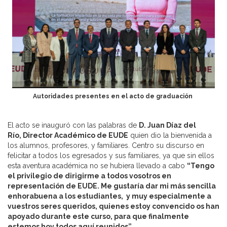
Autoridades presentes en el acto de graduación
El acto se inauguró con las palabras de
D. Juan Díaz del
Río, Director Académico de EUDE
quien dio la bienvenida a
los alumnos, profesores, y familiares. Centro su discurso en
felicitar a todos los egresados y sus familiares, ya que sin ellos
esta aventura académica no se hubiera llevado a cabo
“Tengo
el privilegio de dirigirme a todos vosotros en
representación de EUDE. Me gustaría dar mi más sencilla
enhorabuena a los estudiantes, y muy especialmente a
vuestros seres queridos, quienes estoy convencido os han
apoyado durante este curso, para que finalmente
estemos hoy todos aquí reunidos”.