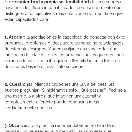
El
crecimiento y la propia sostenibilidad
de una empresa
pasa por identificar cinco habilidades de descubrimiento que
distinguen a los ejecutivos más creativos en la medida en que
están capacitados para:
1. Asociar:
la asociación es la capacidad de conectar con éxito
preguntas, problemas o ideas aparentemente no relacionados
de diferentes campos. Y además fijarse en esos nodos que
funcionan de relación, pues los procesos ágiles que demanda
el mercado volátil actual requieren flexibilidad en la toma de
decisiones basada en estas intersecciones.
2. Cuestionar:
Mientras propones una lluvia de ideas, les
puedes preguntar: “Si hiciéramos esto, ¿Qué pasaría?”. Pedirse a
uno mismo, o a otros, que imaginen una alternativa
completamente diferente puede conducir a ideas
verdaderamente originales.
3. Observar:
Una práctica recomendable en el día a día es
pasarse y mirar alrededor. A menudo, las sorpresas que