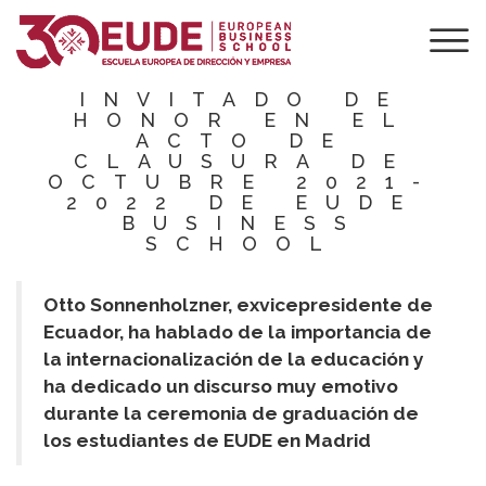
EL
EXVICEPRESIDENT
DE ECUADOR
INVITADO DE
HONOR EN EL
ACTO DE
CLAUSURA DE
OCTUBRE 2021-
2022 DE EUDE
BUSINESS
SCHOOL
Otto Sonnenholzner, exvicepresidente de
Ecuador, ha hablado de la importancia de
la internacionalización de la educación y
ha dedicado un discurso muy emotivo
durante la ceremonia de graduación de
los estudiantes de EUDE en Madrid