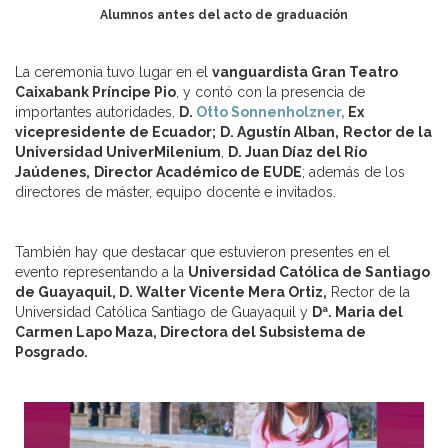
Alumnos antes del acto de graduación
La ceremonia tuvo lugar en el
vanguardista Gran Teatro
Caixabank Príncipe Pio
, y contó con la presencia de
importantes autoridades,
D.
Otto Sonnenholzner,
Ex
vicepresidente de Ecuador;
D. Agustín Alban,
Rector de la
Universidad UniverMilenium
,
D. Juan Díaz del Río
Jaúdenes,
Director Académico de EUDE
; además de los
directores de máster, equipo docente e invitados.
También hay que destacar que estuvieron presentes en el
evento representando a la
Universidad Católica de Santiago
de Guayaquil, D. Walter Vicente Mera Ortiz,
Rector de la
Universidad Católica Santiago de Guayaquil y
Dª. Maria del
Carmen Lapo Maza, Directora del Subsistema de
Posgrado.