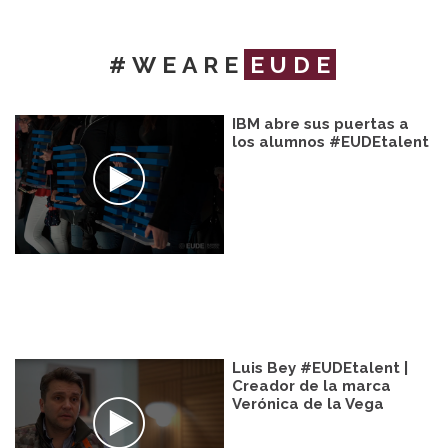
#WEARE
EUDE
IBM abre sus puertas a
los alumnos #EUDEtalent
Luis Bey #EUDEtalent |
Creador de la marca
Verónica de la Vega