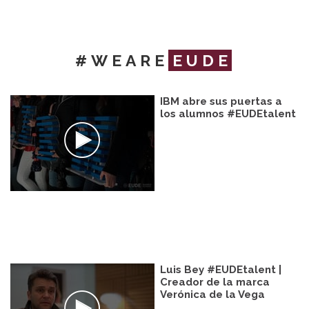
#WEARE
EUDE
IBM abre sus puertas a
los alumnos #EUDEtalent
Luis Bey #EUDEtalent |
Creador de la marca
Verónica de la Vega