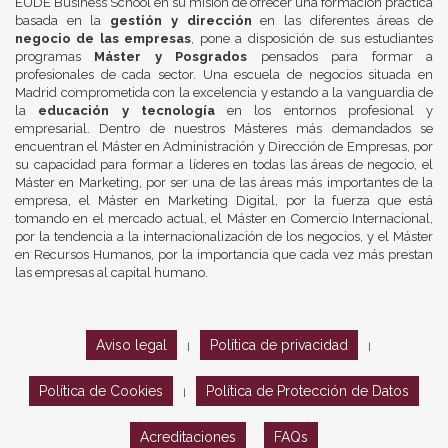
EUDE Business School en su misión de ofrecer una formación práctica
basada en la
gestión y dirección
en las diferentes áreas de
negocio de las empresas
, pone a disposición de sus estudiantes
programas
Máster y Posgrados
pensados para formar a
profesionales de cada sector. Una escuela de negocios situada en
Madrid comprometida con la excelencia y estando a la vanguardia de
la
educación y tecnología
en los entornos profesional y
empresarial. Dentro de nuestros Másteres más demandados se
encuentran el Máster en Administración y Dirección de Empresas, por
su capacidad para formar a líderes en todas las áreas de negocio, el
Máster en Marketing, por ser una de las áreas más importantes de la
empresa, el Máster en Marketing Digital, por la fuerza que está
tomando en el mercado actual, el Máster en Comercio Internacional,
por la tendencia a la internacionalización de los negocios, y el Máster
en Recursos Humanos, por la importancia que cada vez más prestan
las empresas al capital humano.
Aviso legal
Política de privacidad
|
|
Política de Cookies
Política de Protección de Datos
|
Acreditaciones
FAQs