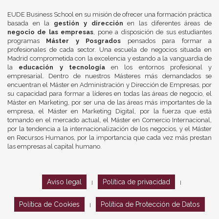
EUDE Business School en su misión de ofrecer una formación práctica
basada en la
gestión y dirección
en las diferentes áreas de
negocio de las empresas
, pone a disposición de sus estudiantes
programas
Máster y Posgrados
pensados para formar a
profesionales de cada sector. Una escuela de negocios situada en
Madrid comprometida con la excelencia y estando a la vanguardia de
la
educación y tecnología
en los entornos profesional y
empresarial. Dentro de nuestros Másteres más demandados se
encuentran el Máster en Administración y Dirección de Empresas, por
su capacidad para formar a líderes en todas las áreas de negocio, el
Máster en Marketing, por ser una de las áreas más importantes de la
empresa, el Máster en Marketing Digital, por la fuerza que está
tomando en el mercado actual, el Máster en Comercio Internacional,
por la tendencia a la internacionalización de los negocios, y el Máster
en Recursos Humanos, por la importancia que cada vez más prestan
las empresas al capital humano.
Aviso legal
Política de privacidad
|
|
Política de Cookies
Política de Protección de Datos
|