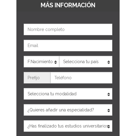
MÁS INFORMACIÓN
Nombre
Email
Edad
País
Teléfono