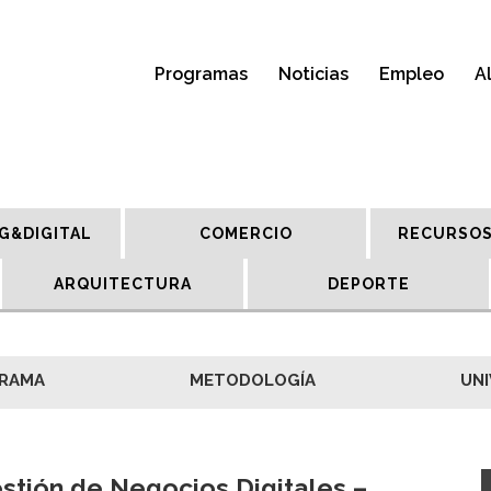
Programas
Noticias
Empleo
A
G&DIGITAL
COMERCIO
RECURSOS
ARQUITECTURA
DEPORTE
RAMA
METODOLOGÍA
UNI
stión de Negocios Digitales –