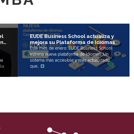
el
EUDE Business School actualiza y
en…
mejora su Plataforma de Idiomas
Este mes de enero, EUDE Business School
estrena nueva plataforma de Idiomas. Un
na
sistema más accesible y más actualizado
que…