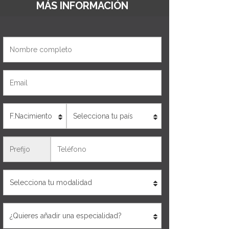
MÁS INFORMACIÓN
Nombre
Email
Edad
País
Teléfono