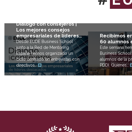
Diálogo con consejeros |
Los mejores consejos
Recibimos e
empresariales de líderes…
60 alumnos 
Desde EUDE Business School
Este semana he
junto a la Red de Mentoring
Business School
España hemos organizado un
alumnos de la p
ciclo centrado en entrevistas con
PDDI. Quienes…
directivos…