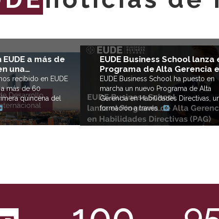
EUDE Business School lanza 
n EUDE a más de
Programa de Alta Gerencia 
en una…
EUDE Business School ha puesto en
mos recibido en EUDE
marcha un nuevo Programa de Alta
 a más de 60
Gerencia en Habilidades Directivas, u
rimera quincena del
formación a través…