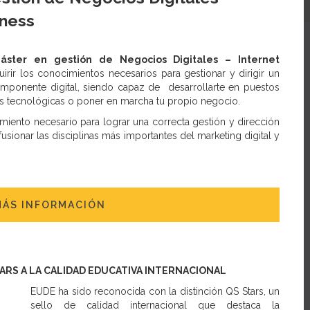
iness
áster en gestión de Negocios Digitales – Internet
rir los conocimientos necesarios para gestionar y dirigir un
mponente digital, siendo capaz de desarrollarte en puestos
s tecnológicas o poner en marcha tu propio negocio.
miento necesario para lograr una correcta gestión y dirección
usionar las disciplinas más importantes del marketing digital y
MÁS INFORMACIÓN
TARS A LA CALIDAD EDUCATIVA INTERNACIONAL
EUDE ha sido reconocida con la distinción QS Stars, un
sello de calidad internacional que destaca la