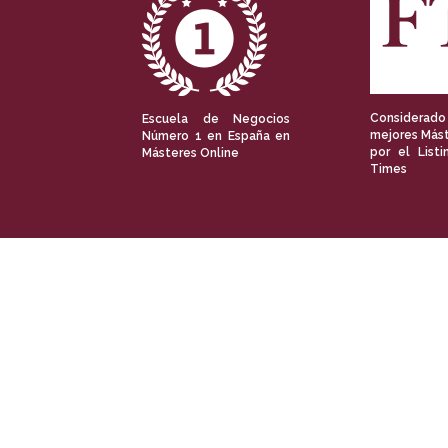
Considerado
Escuela de Negocios
mejores Mást
Número 1 en España en
por el Listi
Másteres Online
Times