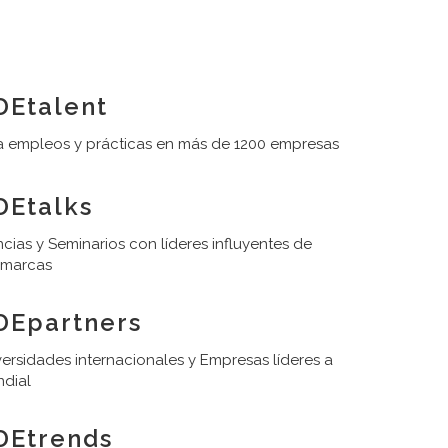
Etalent
 empleos y prácticas en más de 1200 empresas
Etalks
cias y Seminarios con líderes influyentes de
 marcas
DEpartners
ersidades internacionales y Empresas líderes a
ndial
DEtrends