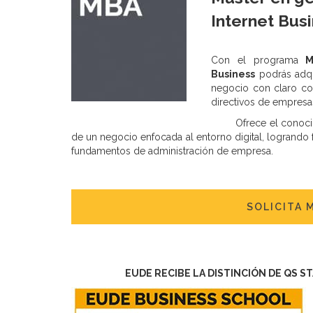
Internet Bus
Con el programa
M
Business
podrás adqui
negocio con claro co
directivos de empresa
Ofrece el conoci
de un negocio enfocada al entorno digital, logrando f
fundamentos de administración de empresa.
SOLICITA 
EUDE RECIBE LA DISTINCIÓN DE QS S