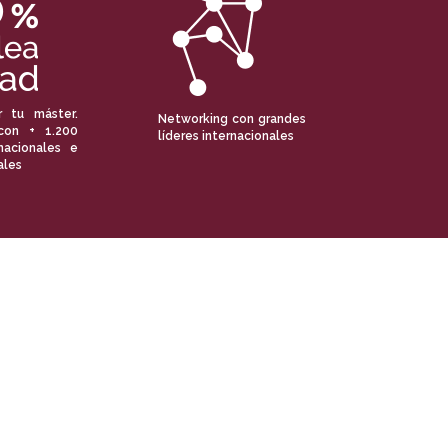
r tu máster.
Networking con grandes
con + 1.200
líderes internacionales
nacionales e
ales