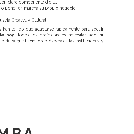
 con claro componente digital.
s o poner en marcha su propio negocio.
tria Creativa y Cultural.
 han tenido que adaptarse rápidamente para seguir
de hoy
. Todos los profesionales necesitan adquirir
vo de seguir haciendo prósperas a las instituciones y
n.
 MBA