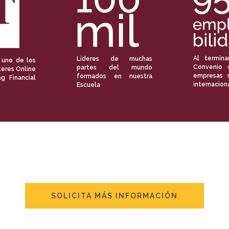
Al termina
Líderes de muchas
 uno de los
Convenio 
partes del mundo
eres Online
empresas 
formados en nuestra
ng Financial
internacion
Escuela
SOLICITA MÁS INFORMACIÓN