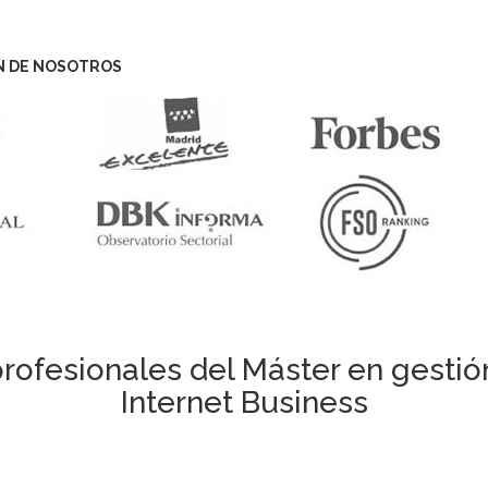
N DE NOSOTROS
rofesionales del Máster en gestió
Internet Business