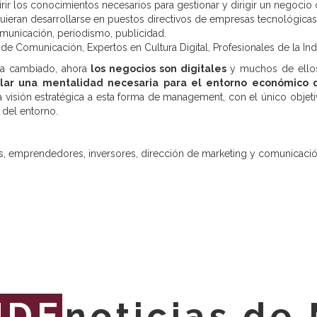
rir los conocimientos necesarios para gestionar y dirigir un negocio
uieran desarrollarse en puestos directivos de empresas tecnológica
municación, periodismo, publicidad.
 Comunicación, Expertos en Cultura Digital, Profesionales de la Indus
 ha cambiado, ahora
los negocios son digitales
y muchos de ellos
lar una mentalidad necesaria para el entorno económico 
a visión estratégica a esta forma de management, con el único objeti
del entorno.
s, emprendedores, inversores, dirección de marketing y comunicació
UDE
noticias de