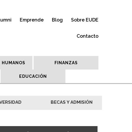
lumni
Emprende
Blog
Sobre EUDE
Contacto
 HUMANOS
FINANZAS
EDUCACIÓN
VERSIDAD
BECAS Y ADMISIÓN