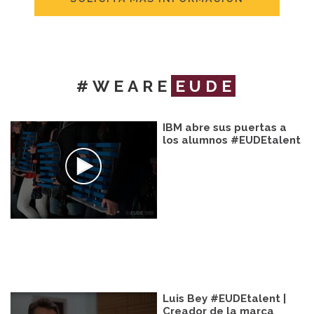
#WEARE
EUDE
IBM abre sus puertas a
los alumnos #EUDEtalent
Luis Bey #EUDEtalent |
Creador de la marca