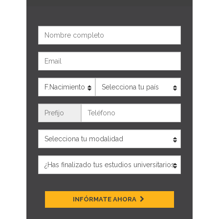
Nombre
Email
Edad
País
Teléfono
INFÓRMATE AHORA