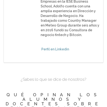
Empresas en la IESE Business
School, Adolfo cuenta con una
amplia experiencia en Dirección y
Desarrollo de Negocio. Ha
trabajado como Country Manager
en Meteo Group durante seis años y
en 2016 fundó su Consultora de
negocio fintech y Bitcoin.
Perfil en Linkedin
¿Sabes lo que se dice de nosotros?
QUÉ OPINAN LOS
ALUMNOS Y
DOCENTES SOBRE