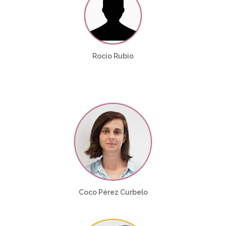
Rocio Rubio
Coco Pérez Curbelo