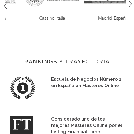
Cassino, Italia
Madrid, España
*
o
RANKINGS Y TRAYECTORIA
Escuela de Negocios Número 1
en España en Másteres Online
Considerado uno de los
mejores Másteres Online por el
Listing Financial Times