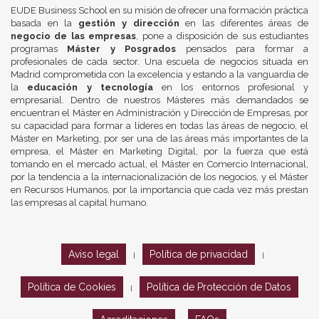
EUDE Business School en su misión de ofrecer una formación práctica
basada en la
gestión y dirección
en las diferentes áreas de
negocio de las empresas
, pone a disposición de sus estudiantes
programas
Máster y Posgrados
pensados para formar a
profesionales de cada sector. Una escuela de negocios situada en
Madrid comprometida con la excelencia y estando a la vanguardia de
la
educación y tecnología
en los entornos profesional y
empresarial. Dentro de nuestros Másteres más demandados se
encuentran el Máster en Administración y Dirección de Empresas, por
su capacidad para formar a líderes en todas las áreas de negocio, el
Máster en Marketing, por ser una de las áreas más importantes de la
empresa, el Máster en Marketing Digital, por la fuerza que está
tomando en el mercado actual, el Máster en Comercio Internacional,
por la tendencia a la internacionalización de los negocios, y el Máster
en Recursos Humanos, por la importancia que cada vez más prestan
las empresas al capital humano.
Aviso legal
Política de privacidad
|
|
Política de Cookies
Política de Protección de Datos
|