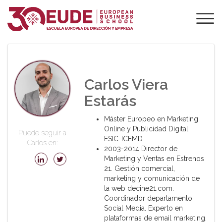
PROFESORADO DE
EUDE
Carlos Viera
Estarás
Máster Europeo en Marketing
Online y Publicidad Digital
Puede seguir a
ESIC-ICEMD
Carlos en:
2003-2014 Director de
Marketing y Ventas en Estrenos
21. Gestión comercial,
marketing y comunicación de
la web decine21.com.
Coordinador departamento
Social Media. Experto en
plataformas de email marketing.