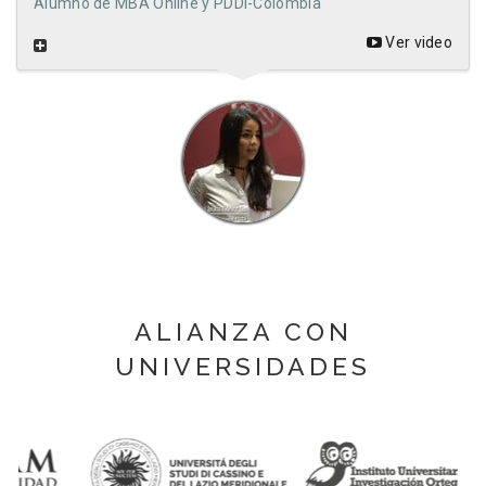
Alumno de MBA Online y PDDI-Colombia
Ver video
ALIANZA CON
UNIVERSIDADES