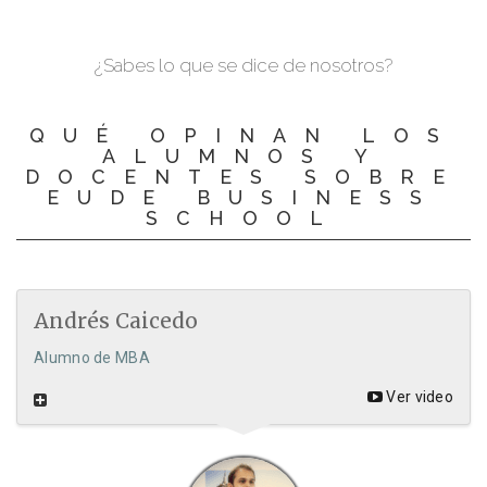
¿Sabes lo que se dice de nosotros?
QUÉ OPINAN LOS
ALUMNOS Y
DOCENTES SOBRE
EUDE BUSINESS
SCHOOL
Andrés Caicedo
Alumno de MBA
Ver video