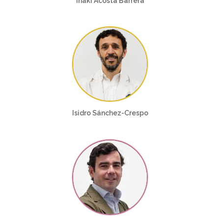
Iñaki Acosta Barrera
Isidro Sánchez-Crespo