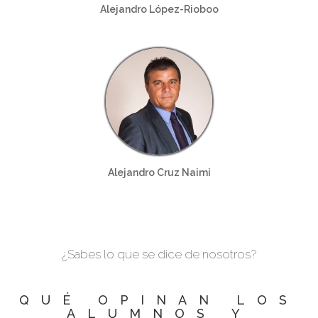
Alejandro López-Rioboo
Alejandro Cruz Naimi
¿Sabes lo que se dice de nosotros?
QUÉ OPINAN LOS
ALUMNOS Y