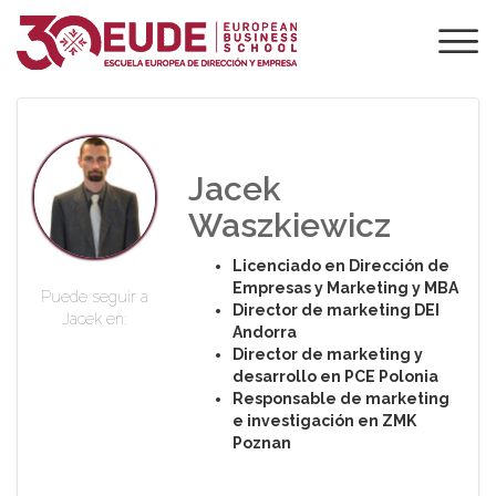
PROFESORADO DE
EUDE
Jacek
Waszkiewicz
Licenciado en Dirección de
Empresas y Marketing y MBA
Puede seguir a
Director de marketing DEI
Jacek en:
Andorra
Director de marketing y
desarrollo en PCE Polonia
Responsable de marketing
e investigación en ZMK
Poznan