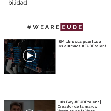
#WEARE
EUDE
IBM abre sus puertas a
los alumnos #EUDEtalent
Luis Bey #EUDEtalent |
Creador de la marca