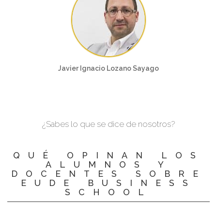
Javier Ignacio Lozano Sayago
¿Sabes lo que se dice de nosotros?
QUÉ OPINAN LOS
ALUMNOS Y
DOCENTES SOBRE
EUDE BUSINESS
SCHOOL