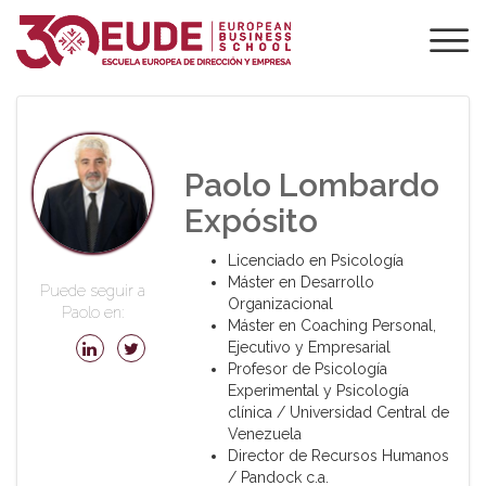
PROFESORADO DE
EUDE
Paolo Lombardo
Expósito
Licenciado en Psicología
Máster en Desarrollo
Puede seguir a
Organizacional
Paolo en:
Máster en Coaching Personal,
Ejecutivo y Empresarial
Profesor de Psicología
Experimental y Psicología
clínica / Universidad Central de
Venezuela
Director de Recursos Humanos
/ Pandock c.a.