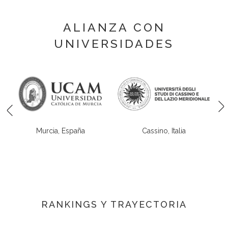
ALIANZA CON
UNIVERSIDADES
ña
Cassino, Italia
Madrid, España
RANKINGS Y TRAYECTORIA