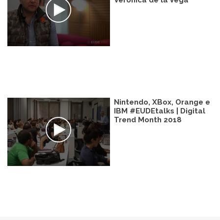
Verónica de la Vega
Nintendo, XBox, Orange e
IBM #EUDEtalks | Digital
Trend Month 2018