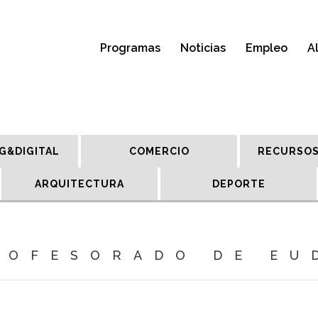
Programas
Noticias
Empleo
A
G&DIGITAL
COMERCIO
RECURSOS
ARQUITECTURA
DEPORTE
ROFESORADO DE EU