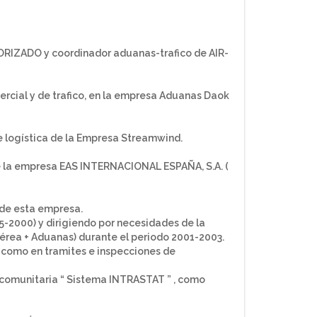
IZADO y coordinador aduanas-trafico de AIR-
cial y de trafico, en la empresa Aduanas Daok
logística de la Empresa Streamwind.
 la empresa EAS INTERNACIONAL ESPAÑA, S.A. (
 de esta empresa.
5-2000) y dirigiendo por necesidades de la
rea + Aduanas) durante el periodo 2001-2003.
 como en tramites e inspecciones de
acomunitaria “ Sistema INTRASTAT ” , como