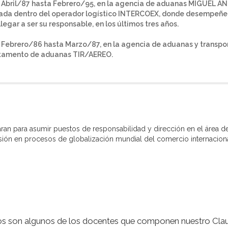
 Abril/87 hasta Febrero/95, en la agencia de aduanas MIGUEL
ada dentro del operador logístico INTERCOEX, donde desempeñe
llegar a ser su responsable, en los últimos tres años.
Febrero/86 hasta Marzo/87, en la agencia de aduanas y transport
tamento de aduanas TIR/AEREO.
an para asumir puestos de responsabilidad y dirección en el área de
isión en procesos de globalización mundial del comercio internacion
os son algunos de los docentes que componen nuestro Clau