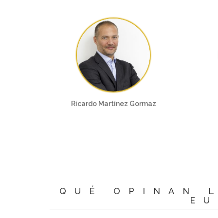
Ricardo Martínez Gormaz
QUÉ OPINAN 
EU