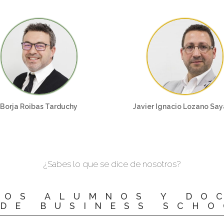
Borja Roibas Tarduchy
Javier Ignacio Lozano Sa
¿Sabes lo que se dice de nosotros?
LOS ALUMNOS Y DO
DE BUSINESS SCH