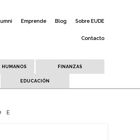
lumni
Emprende
Blog
Sobre EUDE
Contacto
 HUMANOS
FINANZAS
EDUCACIÓN
DE