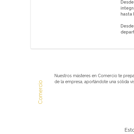
Desde
integr
hasta 
Desde 
depar
Nuestros másteres en Comercio te prepar
de la empresa, aportándote una sólida v
Comercio
Est