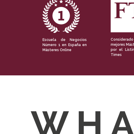
Considerado
Escuela de Negocios
mejores Mást
Número 1 en España en
por el Listi
Másteres Online
Times