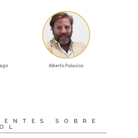
yago
Alberto Palacios
CENTES SOBRE
OOL