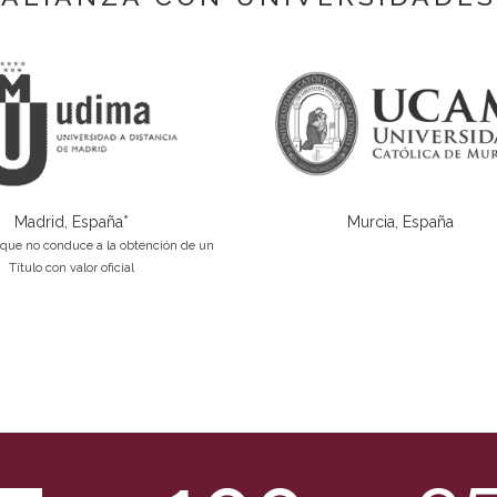
Madrid, España*
Murcia, España
que no conduce a la obtención de un
Título con valor oficial