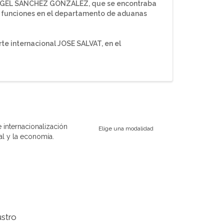
 ANGEL SÁNCHEZ GONZALEZ, que se encontraba
 funciones en el departamento de aduanas
e internacional JOSE SALVAT, en el
 internacionalización
Elige una modalidad
al y la economía.
stro