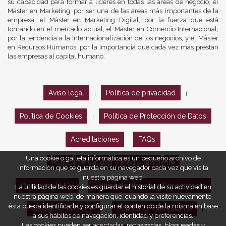
su capacidad para formar a líderes en todas las áreas de negocio, el
Máster en Marketing, por ser una de las áreas más importantes de la
empresa, el Máster en Marketing Digital, por la fuerza que está
tomando en el mercado actual, el Máster en Comercio Internacional,
por la tendencia a la internacionalización de los negocios, y el Máster
en Recursos Humanos, por la importancia que cada vez más prestan
las empresas al capital humano.
Aviso legal
Política de privacidad
|
|
Política de Cookies
Política de Protección de Datos
|
Acreditaciones
FAQs
Una cookie o galleta informática es un pequeño archivo de
Política de Calidad y Medio Ambiente
información que se guarda en su navegador cada vez que visita
nuestra página web.
Opiniones EUDE
Política de Marketing Responsable
La utilidad de las cookies es guardar el historial de su actividad en
nuestra página web, de manera que, cuando la visite nuevamente,
ésta pueda identificarle y configurar el contenido de la misma en base
Código ético EUDE
Política de compliance
|
|
a sus hábitos de navegación, identidad y preferencias.
Las cookies pueden ser aceptadas, rechazadas, bloqueadas y