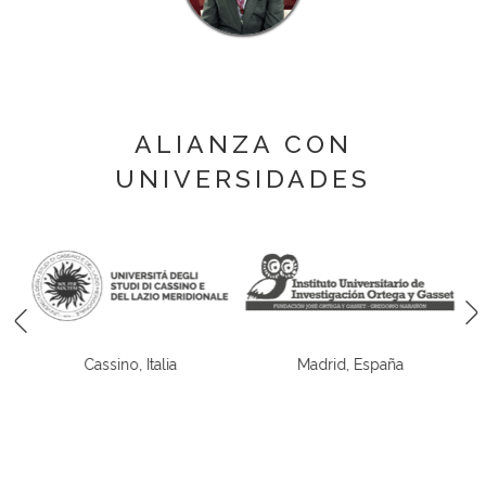
ALIANZA CON
UNIVERSIDADES
Cassino, Italia
Madrid, España
*
o