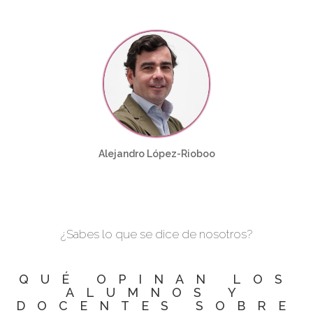
Alejandro López-Rioboo
¿Sabes lo que se dice de nosotros?
QUÉ OPINAN LOS
ALUMNOS Y
DOCENTES SOBRE