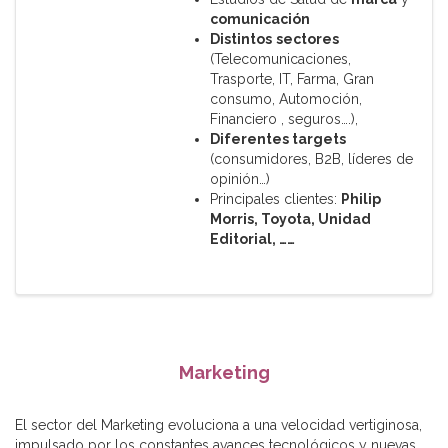
comunicación
Distintos
sectores
(Telecomunicaciones,
Trasporte, IT, Farma, Gran
consumo, Automoción,
Financiero , seguros….),
Diferentes
targets
(consumidores, B2B, líderes de
opinión…)
Principales clientes:
Philip
Morris, Toyota, Unidad
Editorial, ……
Marketing
El sector del Marketing evoluciona a una velocidad vertiginosa,
impulsado por los constantes avances tecnológicos y nuevas