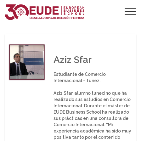
¿QUÉ OPINAN LOS
ALUMNOS SOBRE
EUDE?
Aziz Sfar
Estudiante de Comercio
Internacional - Túnez.
Aziz Sfar, alumno tunecino que ha
realizado sus estudios en Comercio
Internacional. Durante el máster de
EUDE Business School ha realizado
sus prácticas en una consultora de
Comercio Internacional. “Mi
experiencia académica ha sido muy
positiva tanto por el contenido