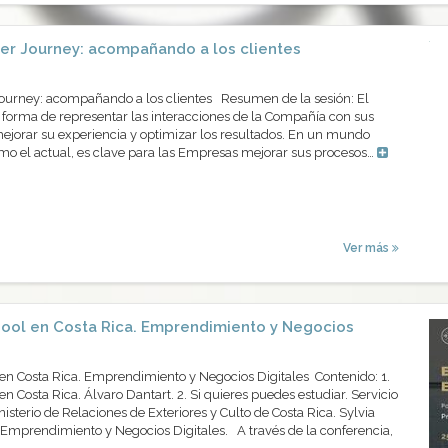
r Journey: acompañando a los clientes
urney: acompañando a los clientes Resumen de la sesión: El
 forma de representar las interacciones de la Compañía con sus
mejorar su experiencia y optimizar los resultados. En un mundo
omo el actual, es clave para las Empresas mejorar sus procesos…
Ver más
ool en Costa Rica. Emprendimiento y Negocios
n Costa Rica. Emprendimiento y Negocios Digitales Contenido: 1.
 Costa Rica. Álvaro Dantart. 2. Si quieres puedes estudiar. Servicio
isterio de Relaciones de Exteriores y Culto de Costa Rica. Sylvia
 Emprendimiento y Negocios Digitales. A través de la conferencia,