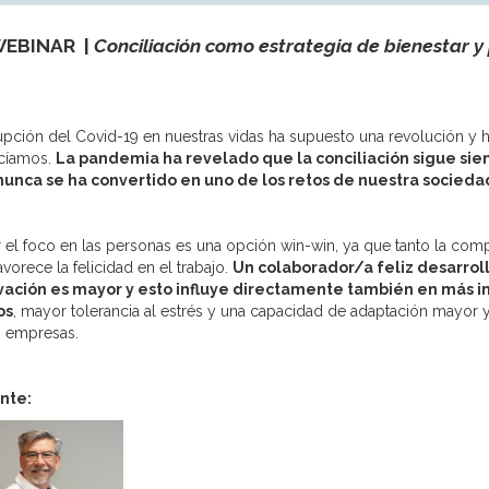
EBINAR |
Conciliación como estrategia de bienestar y
rupción del Covid-19 en nuestras vidas ha supuesto una revolución y h
cíamos.
La pandemia ha revelado que la conciliación sigue sie
unca se ha convertido en uno de los retos de nuestra socieda
 el foco en las personas es una opción win-win, ya que tanto la c
vorece la felicidad en el trabajo.
Un colaborador/a feliz desarrol
vación es mayor y esto influye directamente también en más i
os
, mayor tolerancia al estrés y una capacidad de adaptación mayor
s empresas.
nte: