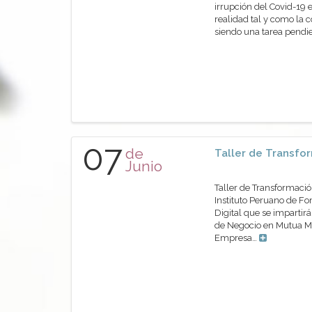
irrupción del Covid-19 
realidad tal y como la 
siendo una tarea pendi
07
de
Taller de Transfor
Junio
Taller de Transformaci
Instituto Peruano de Fo
Digital que se impartir
de Negocio en Mutua Mad
Empresa…