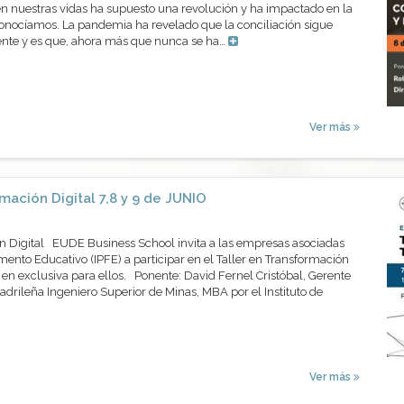
en nuestras vidas ha supuesto una revolución y ha impactado en la
conocíamos. La pandemia ha revelado que la conciliación sigue
ente y es que, ahora más que nunca se ha…
Ver más
mación Digital 7,8 y 9 de JUNIO
ón Digital EUDE Business School invita a las empresas asociadas
mento Educativo (IPFE) a participar en el Taller en Transformación
á en exclusiva para ellos. Ponente: David Fernel Cristóbal, Gerente
rileña Ingeniero Superior de Minas, MBA por el Instituto de
Ver más