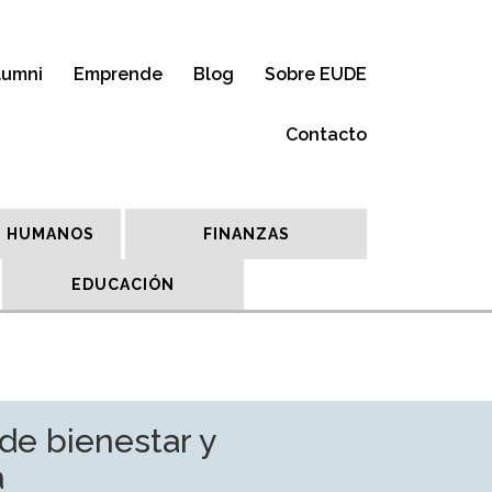
lumni
Emprende
Blog
Sobre EUDE
Contacto
 HUMANOS
FINANZAS
EDUCACIÓN
de bienestar y
a