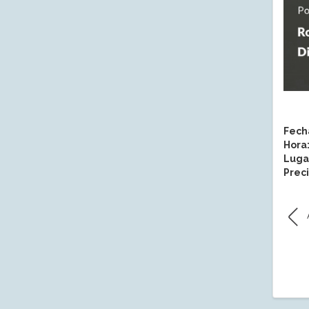
Fech
Hora
Luga
Preci