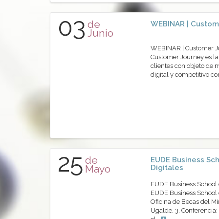
03
de
WEBINAR | Custome
Junio
WEBINAR | Customer Jo
Customer Journey es la
clientes con objeto de 
digital y competitivo c
25
de
EUDE Business Sch
Mayo
Digitales
EUDE Business School e
EUDE Business School en
Oficina de Becas del Min
Ugalde. 3. Conferencia: