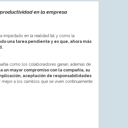
 productividad en la empresa
a impactado en la realidad tal y como la
ndo una tarea pendiente y es que, ahora más
d.
ompañía como los colaboradores ganan, además de
la un mayor compromiso con la compañía, su
mplicación, aceptación de responsabilidades
 y mejor a los cambios que se viven continuamente