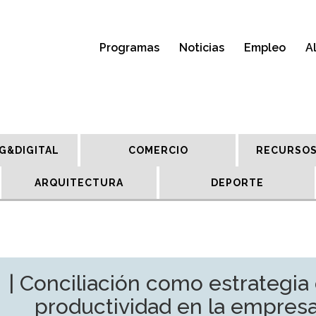
Programas
Noticias
Empleo
A
G&DIGITAL
COMERCIO
RECURSOS
ARQUITECTURA
DEPORTE
 Conciliación como estrategia 
productividad en la empres