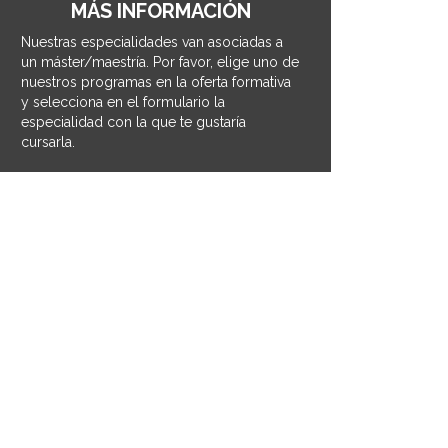
MÁS INFORMACIÓN
Nuestras especialidades van asociadas a
un máster/maestría. Por favor, elige uno de
nuestros programas en la oferta formativa
y selecciona en el formulario la
especialidad con la que te gustaría
cursarla.