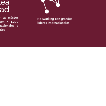
r tu máster.
Networking con grandes
con + 1.200
líderes internacionales
nacionales e
ales