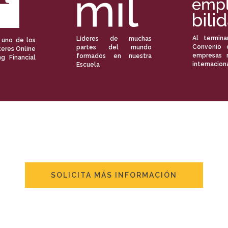
Al termina
Líderes de muchas
 uno de los
Convenio 
partes del mundo
eres Online
empresas 
formados en nuestra
ng Financial
internacion
Escuela
SOLICITA MÁS INFORMACIÓN