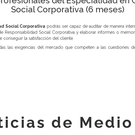
rofesionales del Especialidad en 
Social Corporativa (6 meses)
ad Social Corporativa
podrás ser capaz de auditar de manera inter
Responsabilidad Social Corporativa y elaborar informes o memorias
 conseguir la satisfacción del cliente.
odas las exigencias del mercado que competen a las cuestiones de
ticias de Medi