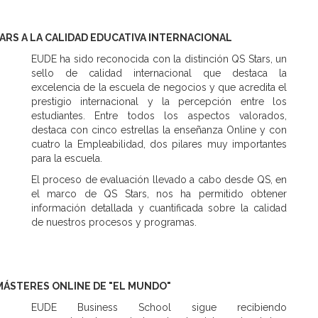
TARS A LA CALIDAD EDUCATIVA INTERNACIONAL
EUDE ha sido reconocida con la distinción QS Stars, un
sello de calidad internacional que destaca la
excelencia de la escuela de negocios y que acredita el
prestigio internacional y la percepción entre los
estudiantes. Entre todos los aspectos valorados,
destaca con cinco estrellas la enseñanza Online y con
cuatro la Empleabilidad, dos pilares muy importantes
para la escuela.
El proceso de evaluación llevado a cabo desde QS, en
el marco de QS Stars, nos ha permitido obtener
información detallada y cuantificada sobre la calidad
de nuestros procesos y programas.
MÁSTERES ONLINE DE "EL MUNDO"
EUDE Business School sigue recibiendo