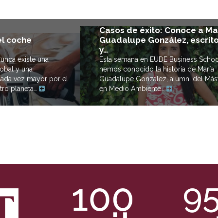
Casos de éxito: Conoce a Ma
el coche
Guadalupe González, escrit
y…
unca existe una
Esta semana en EUDE Business Schoo
obal y una
hemos conocido la historia de María
cada vez mayor por el
Guadalupe González, alumni del Más
tro planeta…
en Medio Ambiente…