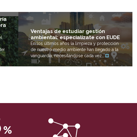
ría
ora
Ventajas de estudiar gestión
ambiental: especialízate con EUDE
l
En los últimos años la limpieza y protección
de nuestro medio ambiente han llegado a la
ter
vanguardia, necesitándose cada vez…