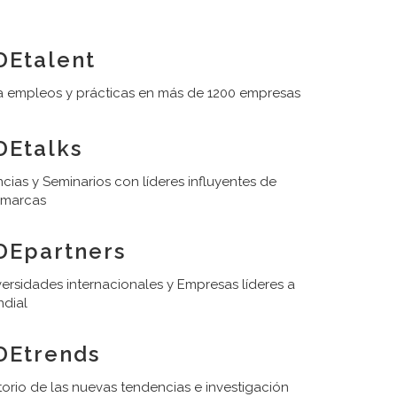
Etalent
 empleos y prácticas en más de 1200 empresas
Etalks
cias y Seminarios con líderes influyentes de
 marcas
DEpartners
ersidades internacionales y Empresas líderes a
ndial
DEtrends
orio de las nuevas tendencias e investigación