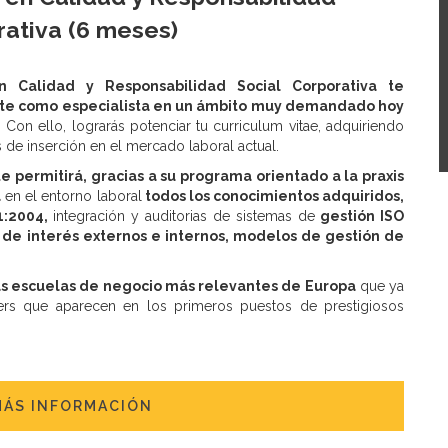
rativa (6 meses)
n Calidad y Responsabilidad Social Corporativa te
arte como especialista en un ámbito muy demandado hoy
Con ello, lograrás potenciar tu curriculum vitae, adquiriendo
 de inserción en el mercado laboral actual.
 permitirá, gracias a su programa orientado a la praxis
a
en el entorno laboral
todos los conocimientos adquiridos,
1:2004,
integración y auditorias de sistemas de
gestión ISO
 de interés externos e internos, modelos de gestión de
as escuelas de negocio más relevantes de Europa
que ya
s que aparecen en los primeros puestos de prestigiosos
MÁS INFORMACIÓN