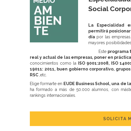
Social Corpo
La Especialidad e
permitirá posicion
día
por las empresas. 
mayores posibilidades
Este
programa te
real y actual de las empresas, poner en práctic
conocimientos como la
ISO 9001:2008, ISO 1400
19011: 2011, buen gobierno corporativo, grupos
RSC
,etc.
Elige formarte en
EUDE Business School, una de l
ha formado a más de 50.000 alumnos, con máster
rankings internacionales.
SOLICITA 