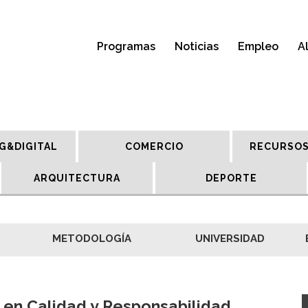
Programas
Noticias
Empleo
A
G&DIGITAL
COMERCIO
RECURSOS
ARQUITECTURA
DEPORTE
METODOLOGÍA
UNIVERSIDAD
 en Calidad y Responsabilidad