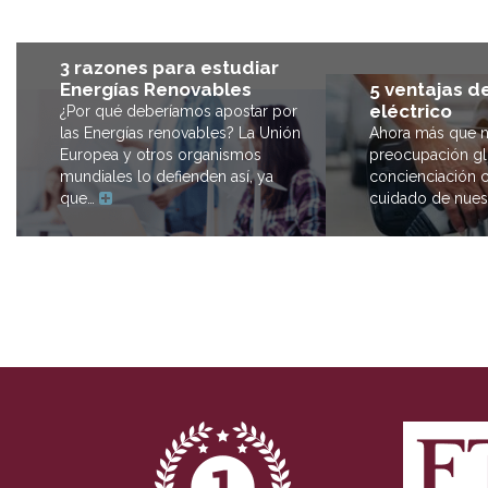
3 razones para estudiar
5 ventajas d
Energías Renovables
eléctrico
¿Por qué deberíamos apostar por
Ahora más que n
las Energías renovables? La Unión
preocupación gl
Europea y otros organismos
concienciación 
mundiales lo defienden así, ya
cuidado de nues
que…