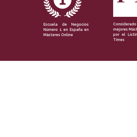
Considerado
Escuela de Negocios
mejores Mást
Número 1 en España en
por el Listi
Másteres Online
Times