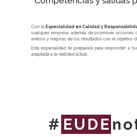
Competencias y salidas p
Con la
Especialidad en Calidad y Responsabilid
cualquier empresa, además de promover acciones de 
análisis y mejoras de los resultados con el objetivo de
Esta especialidad te preparará para responder a t
adaptada a la realidad actual.
#
EUDE
no