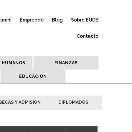
lumni
Emprende
Blog
Sobre EUDE
Contacto
 HUMANOS
FINANZAS
EDUCACIÓN
BECAS Y ADMISIÓN
DIPLOMADOS