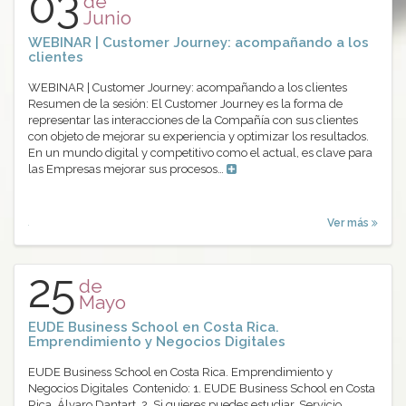
03
de
Junio
WEBINAR | Customer Journey: acompañando a los
clientes
WEBINAR | Customer Journey: acompañando a los clientes
Resumen de la sesión: El Customer Journey es la forma de
representar las interacciones de la Compañía con sus clientes
con objeto de mejorar su experiencia y optimizar los resultados.
En un mundo digital y competitivo como el actual, es clave para
las Empresas mejorar sus procesos…
Ver más
25
de
Mayo
EUDE Business School en Costa Rica.
Emprendimiento y Negocios Digitales
EUDE Business School en Costa Rica. Emprendimiento y
Negocios Digitales Contenido: 1. EUDE Business School en Costa
Rica. Álvaro Dantart. 2. Si quieres puedes estudiar. Servicio