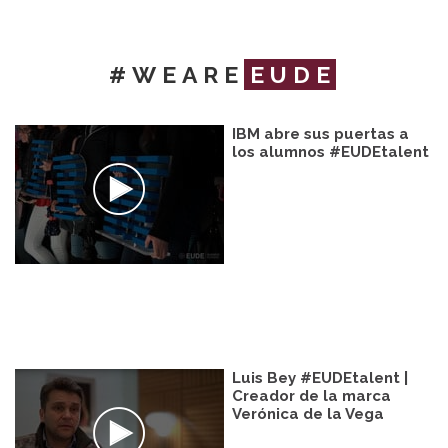
#WEARE
EUDE
IBM abre sus puertas a
los alumnos #EUDEtalent
Luis Bey #EUDEtalent |
Creador de la marca
Verónica de la Vega