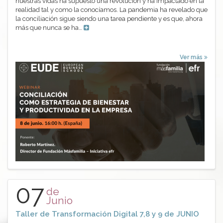
nuestras vidas ha supuesto una revolución y ha impactado en la
realidad tal y como la conocíamos. La pandemia ha revelado que
la conciliación sigue siendo una tarea pendiente y es que, ahora
más que nunca se ha…
Ver más
07
de
Junio
Taller de Transformación Digital 7,8 y 9 de JUNIO