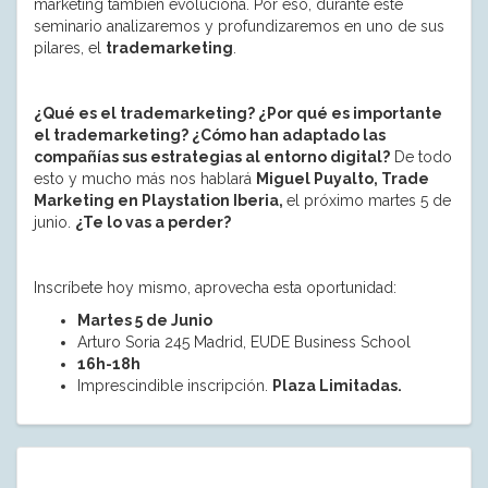
marketing también evoluciona. Por eso, durante este
seminario analizaremos y profundizaremos en uno de sus
pilares, el
trademarketing
.
¿Qué es el trademarketing? ¿Por qué es importante
el trademarketing? ¿Cómo han adaptado las
compañías sus estrategias al entorno digital?
De todo
esto y mucho más nos hablará
Miguel Puyalto, Trade
Marketing en Playstation Iberia,
el próximo martes 5 de
junio.
¿Te lo vas a perder?
Inscríbete hoy mismo, aprovecha esta oportunidad:
Martes 5 de Junio
Arturo Soria 245 Madrid, EUDE Business School
16h-18h
Imprescindible inscripción.
Plaza Limitadas.