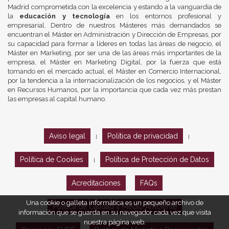
Madrid comprometida con la excelencia y estando a la vanguardia de
la
educación y tecnología
en los entornos profesional y
empresarial. Dentro de nuestros Másteres más demandados se
encuentran el Máster en Administración y Dirección de Empresas, por
su capacidad para formar a líderes en todas las áreas de negocio, el
Máster en Marketing, por ser una de las áreas más importantes de la
empresa, el Máster en Marketing Digital, por la fuerza que está
tomando en el mercado actual, el Máster en Comercio Internacional,
por la tendencia a la internacionalización de los negocios, y el Máster
en Recursos Humanos, por la importancia que cada vez más prestan
las empresas al capital humano.
Aviso legal
Política de privacidad
|
|
Política de Cookies
Política de Protección de Datos
|
Acreditaciones
FAQs
Una cookie o galleta informática es un pequeño archivo de
Política de Calidad y Medio Ambiente
información que se guarda en su navegador cada vez que visita
nuestra página web.