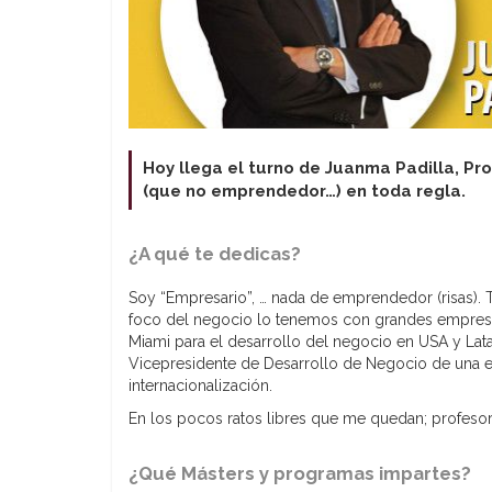
Hoy llega el turno de Juanma Padilla, Pr
(que no emprendedor…) en toda regla.
¿A qué te dedicas?
Soy “Empresario”, … nada de emprendedor (risas).
foco del negocio lo tenemos con grandes empresa
Miami para el desarrollo del negocio en USA y 
Vicepresidente de Desarrollo de Negocio de una em
internacionalización.
En los pocos ratos libres que me quedan; profeso
¿Qué Másters y programas impartes?