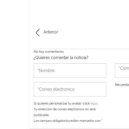
Anterior
No hay comentarios
¿Quieres comentar la noticia?
*Nombre
*Come
*Correo
Recuerda 
electrónico
Si quieres personalizar tu avatar, click
aquí
.
Tu dirección de correo electrónico no será
publicada.
Los campos obligatorios están marcados con
*