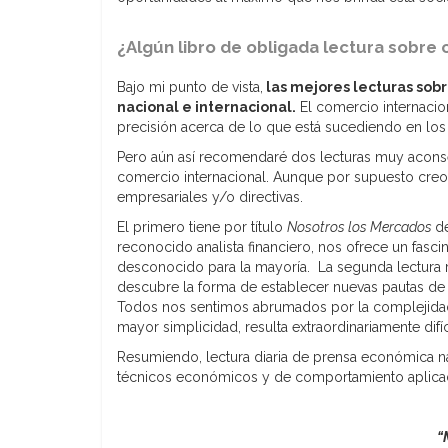
¿Algún libro de obligada lectura sobre 
Bajo mi punto de vista,
las mejores lecturas sobr
nacional e internacional.
El comercio internacion
precisión acerca de lo que está sucediendo en lo
Pero aún así recomendaré dos lecturas muy aconsej
comercio internacional. Aunque por supuesto creo 
empresariales y/o directivas.
El primero tiene por título
Nosotros los Mercados
d
reconocido analista financiero, nos ofrece un fascin
desconocido para la mayoría. La segunda lectur
descubre la forma de establecer nuevas pautas de
Todos nos sentimos abrumados por la complejidad
mayor simplicidad, resulta extraordinariamente difí
Resumiendo, lectura diaria de prensa económica n
técnicos económicos y de comportamiento aplicado
“