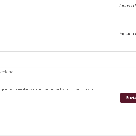
Juanma P
Siguient
ntario
que los comentarios deben ser revisados por un administrador.