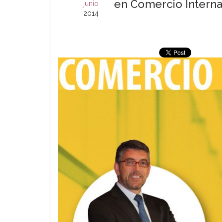
en Comercio Interna
junio
2014