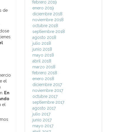
febrero 2019
enero 2019
s de
diciembre 2018
noviembre 2018
y
octubre 2018
ndose
septiembre 2018
tienes
agosto 2018
el
julio 2018
junio 2018
mayo 2018
abril 2018
marzo 2018
febrero 2018
mercio
enero 2018
e el
diciembre 2017
n
noviembre 2017
n.
En
octubre 2017
sando
septiembre 2017
 el
agosto 2017
julio 2017
nemos
junio 2017
mayo 2017
abril 2017