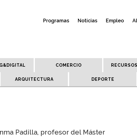
Programas
Noticias
Empleo
A
G&DIGITAL
COMERCIO
RECURSOS
ARQUITECTURA
DEPORTE
nma Padilla, profesor del Máster