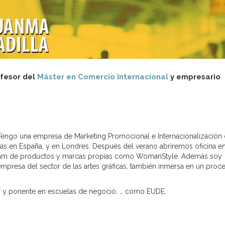
ofesor del
Máster en Comercio Internacional
y empresario
 Tengo una empresa de Marketing Promocional e Internacionalización
s en España, y en Londres. Después del verano abriremos oficina e
Latam de productos y marcas propias como WomanStyle. Además soy
presa del sector de las artes gráficas, también inmersa en un proc
r y ponente en escuelas de negocio, … como EUDE.