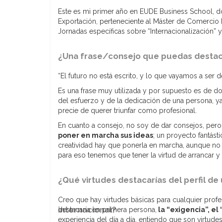
Este es mi primer año en EUDE Business School, d
Exportación, perteneciente al Máster de Comercio 
Jornadas específicas sobre “Internacionalización” 
¿Una frase/consejo que puedas destaca
“El futuro no está escrito, y lo que vayamos a ser
Es una frase muy utilizada y por supuesto es de do
del esfuerzo y de la dedicación de una persona, y
precie de querer triunfar como profesional.
En cuanto a consejo, no soy de dar consejos, per
poner en marcha sus ideas
; un proyecto fantásti
creatividad hay que ponerla en marcha, aunque no 
para eso tenemos que tener la virtud de arrancar y 
¿Qué virtudes destacarías del perfil de
Creo que hay virtudes básicas para cualquier profe
internacional?
destacaría en primera persona,
la “exigencia”, el
experiencia del día a día, entiendo que son virtude