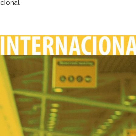
cional