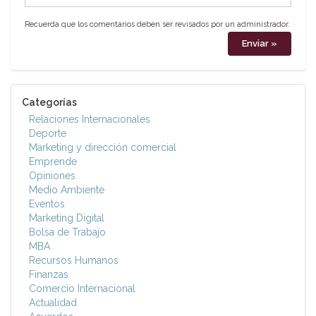
Recuerda que los comentarios deben ser revisados por un administrador.
Categorías
Relaciones Internacionales
Deporte
Marketing y dirección comercial
Emprende
Opiniones
Medio Ambiente
Eventos
Marketing Digital
Bolsa de Trabajo
MBA
Recursos Humanos
Finanzas
Comercio Internacional
Actualidad