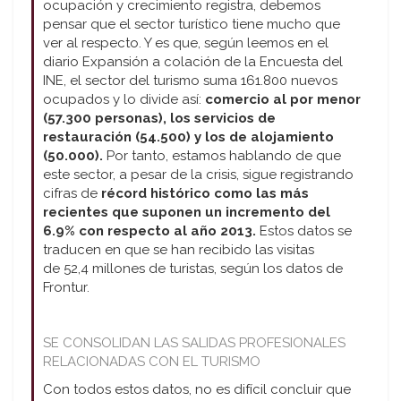
ocupación y crecimiento registra, debemos
pensar que el sector turístico tiene mucho que
ver al respecto. Y es que, según leemos en el
diario Expansión a colación de la Encuesta del
INE, el sector del turismo suma 161.800 nuevos
ocupados y lo divide así:
comercio al por menor
(57.300 personas), los servicios de
restauración (54.500) y los de alojamiento
(50.000).
Por tanto, estamos hablando de que
este sector, a pesar de la crisis, sigue registrando
cifras de
récord histórico como las más
recientes que suponen un incremento del
6.9% con respecto al año 2013.
Estos datos se
traducen en que se han recibido las visitas
de 52,4 millones de turistas, según los datos de
Frontur.
SE CONSOLIDAN LAS SALIDAS PROFESIONALES
RELACIONADAS CON EL TURISMO
Con todos estos datos, no es difícil concluir que