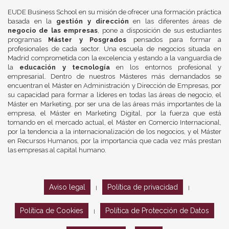
EUDE Business School en su misión de ofrecer una formación práctica
basada en la
gestión y dirección
en las diferentes áreas de
negocio de las empresas
, pone a disposición de sus estudiantes
programas
Máster y Posgrados
pensados para formar a
profesionales de cada sector. Una escuela de negocios situada en
Madrid comprometida con la excelencia y estando a la vanguardia de
la
educación y tecnología
en los entornos profesional y
empresarial. Dentro de nuestros Másteres más demandados se
encuentran el Máster en Administración y Dirección de Empresas, por
su capacidad para formar a líderes en todas las áreas de negocio, el
Máster en Marketing, por ser una de las áreas más importantes de la
empresa, el Máster en Marketing Digital, por la fuerza que está
tomando en el mercado actual, el Máster en Comercio Internacional,
por la tendencia a la internacionalización de los negocios, y el Máster
en Recursos Humanos, por la importancia que cada vez más prestan
las empresas al capital humano.
Aviso legal
Política de privacidad
|
|
Política de Cookies
Política de Protección de Datos
|