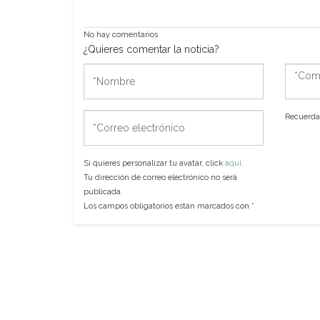
No hay comentarios
¿Quieres comentar la noticia?
*Nombre
*Come
*Correo
Recuerda 
electrónico
Si quieres personalizar tu avatar, click
aquí
.
Tu dirección de correo electrónico no será
publicada.
Los campos obligatorios están marcados con
*