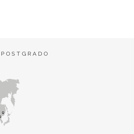
 POSTGRADO