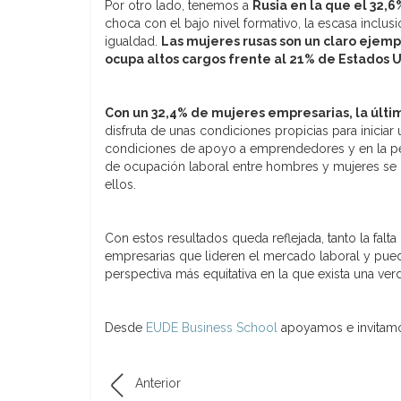
Por otro lado, tenemos a
Rusia en la que el 32
choca con el bajo nivel formativo, la escasa inclusi
igualdad.
Las mujeres rusas son un claro ejemp
ocupa altos cargos frente al 21% de Estados 
Con un 32,4% de mujeres empresarias, la última
disfruta de unas condiciones propicias para inicia
condiciones de apoyo a emprendedores y en la perc
de ocupación laboral entre hombres y mujeres se ha
ellos.
Con estos resultados queda reflejada, tanto la fa
empresarias que lideren el mercado laboral y pued
perspectiva más equitativa en la que exista una ve
Desde
EUDE Business School
apoyamos e invitamo
Anterior