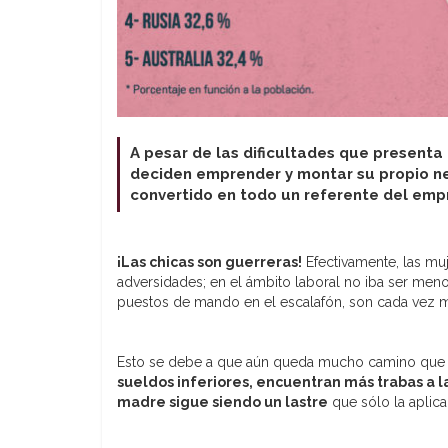
A pesar de las dificultades que presenta
deciden emprender y montar su propio ne
convertido en todo un referente del em
¡Las chicas son guerreras!
Efectivamente, las mu
adversidades; en el ámbito laboral no iba ser men
puestos de mando en el escalafón, son cada vez 
Esto se debe a que aún queda mucho camino que re
sueldos inferiores, encuentran más trabas a 
madre sigue siendo un lastre
que sólo la aplica