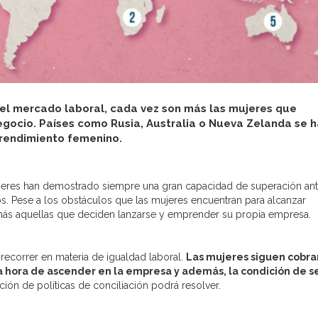
 el mercado laboral, cada vez son más las mujeres que
gocio. Países como Rusia, Australia o Nueva Zelanda se 
prendimiento femenino.
jeres han demostrado siempre una gran capacidad de superación ant
os. Pese a los obstáculos que las mujeres encuentran para alcanzar
más aquellas que deciden lanzarse y emprender su propia empresa.
correr en materia de igualdad laboral.
Las mujeres siguen cobr
la hora de ascender en la empresa y además, la condición de s
ción de políticas de conciliación podrá resolver.