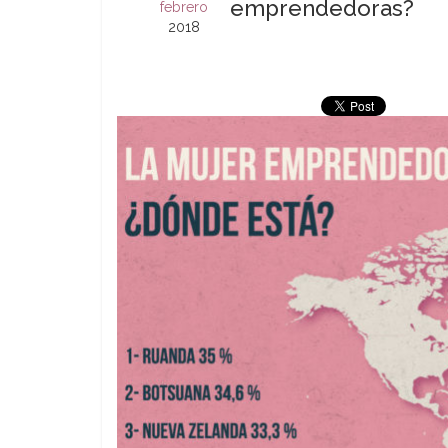
emprendedoras?
febrero
2018