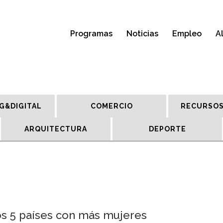
Programas
Noticias
Empleo
A
G&DIGITAL
COMERCIO
RECURSOS
ARQUITECTURA
DEPORTE
os 5 países con más mujeres