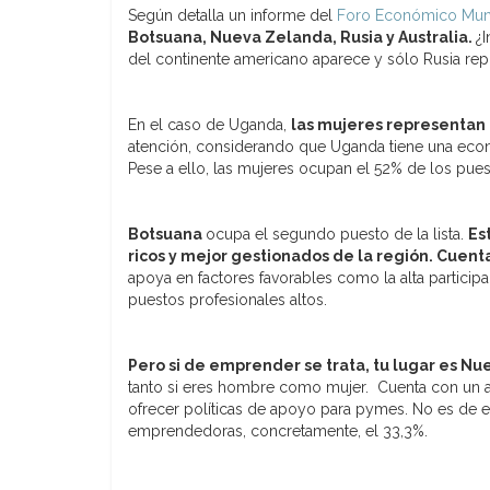
Según detalla un informe del
Foro Económico Mun
Botsuana, Nueva Zelanda, Rusia y Australia.
¿I
del continente americano aparece y sólo Rusia rep
En el caso de Uganda,
las mujeres representan
atención, considerando que Uganda tiene una econom
Pese a ello, las mujeres ocupan el 52% de los pues
Botsuana
ocupa el segundo puesto de la lista.
Es
ricos y mejor gestionados de la región. Cue
apoya en factores favorables como la alta particip
puestos profesionales altos.
Pero si de emprender se trata, tu lugar es N
tanto si eres hombre como mujer. Cuenta con un al
ofrecer políticas de apoyo para pymes. No es de e
emprendedoras, concretamente, el 33,3%.