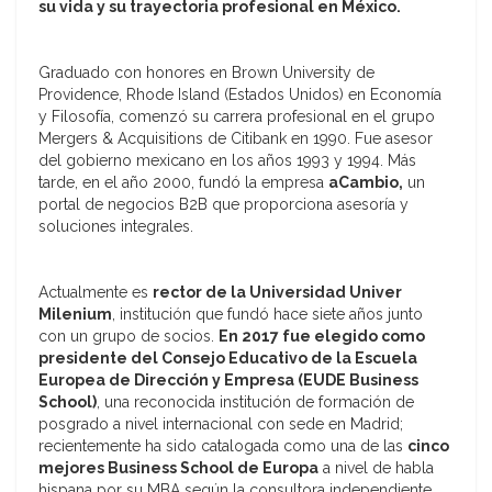
su vida y su trayectoria profesional en México.
Graduado con honores en Brown University de
Providence, Rhode Island (Estados Unidos) en Economía
y Filosofía, comenzó su carrera profesional en el grupo
Mergers & Acquisitions de Citibank en 1990. Fue asesor
del gobierno mexicano en los años 1993 y 1994. Más
tarde, en el año 2000, fundó la empresa
aCambio,
un
portal de negocios B2B que proporciona asesoría y
soluciones integrales.
Actualmente es
rector de la Universidad Univer
Milenium
, institución que fundó hace siete años junto
con un grupo de socios.
En 2017 fue elegido como
presidente del Consejo Educativo de la Escuela
Europea de Dirección y Empresa (EUDE Business
School)
, una reconocida institución de formación de
posgrado a nivel internacional con sede en Madrid;
recientemente ha sido catalogada como una de las
cinco
mejores Business School de Europa
a nivel de habla
hispana por su MBA según la consultora independiente