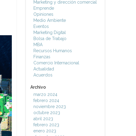
Marketing y dirección comercial
Emprende
Opiniones
Medio Ambiente
Eventos
Marketing Digital
Bolsa de Trabajo
MBA
Recursos Humanos
Finanzas
Comercio Internacional
Actualidad
Acuerdos
Archivo
marzo 2024
febrero 2024
noviembre 2023
octubre 2023
abril 2023
febrero 2023
enero 2023