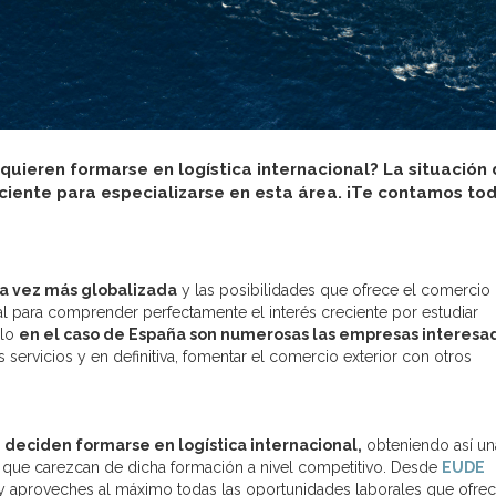
uieren formarse en logística internacional? La situación
ciente para especializarse en esta área. ¡Te contamos to
a vez más globalizada
y las posibilidades que ofrece el comercio
al para comprender perfectamente el interés creciente por estudiar
plo
en el caso de España son numerosas las empresas interesa
 servicios y en definitiva, fomentar el comercio exterior con otros
 deciden formarse en logística internacional,
obteniendo así un
s que carezcan de dicha formación a nivel competitivo. Desde
EUDE
 aproveches al máximo todas las oportunidades laborales que ofrec