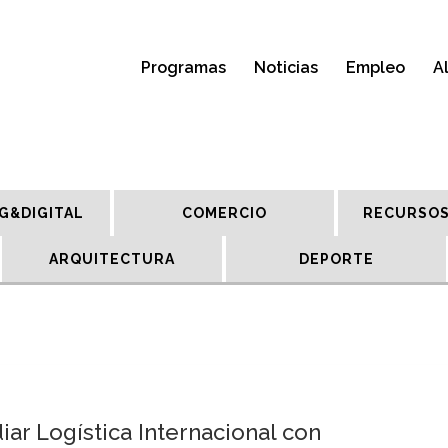
Programas
Noticias
Empleo
A
G&DIGITAL
COMERCIO
RECURSOS
ARQUITECTURA
DEPORTE
iar Logística Internacional con