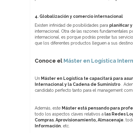
4. Globalización y comercio internacional
Existen infinidad de posibilidades para
planificar
internacional. Otra de las razones fundamentales p
internacional, es porque podrás prestar tus servic
que los diferentes productos lleguen a sus destino
Conoce el
Máster en Logística Inter
Un
Máster en Logística te capacitará para asu
Internacional y la Cadena de Suministro
. Adem
candidato perfecto tanto para el management como
Además, este
Máster está pensando para profes
todo los aspectos claves relativos a
las Redes Log
Compras
,
Aprovisionamiento, Almacenaje
, tod
Información
, etc.