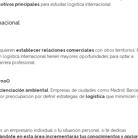
otivos principales
para estudiar logística internacional.
nacional
 quieren
establecer relaciones comerciales
con otros territorios. 
n logística internacional tienen mayores oportunidades para optar a
rrera profesional.
ornoO
cienciación ambiental
. Empresas de ciudades como Madrid, Barce
or preocupación por definir estrategias de
logística
que minimicen 
s un empresario individual o tu situación personal, si te dedicas
ándote en esta área incrementarás tus conocimientos y opcio