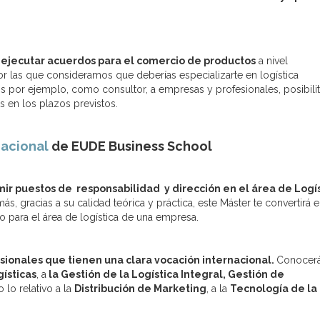
 y ejecutar acuerdos para el comercio de productos
a nivel
or las que consideramos que deberías especializarte en logística
ios por ejemplo, como consultor, a empresas y profesionales, posibil
s en los plazos previstos.
nacional
de EUDE Business School
mir puestos de responsabilidad y dirección en el área de Logí
ás, gracias a su calidad teórica y práctica, este Máster te convertirá e
 para el área de logística de una empresa.
ionales que tienen una clara vocación internacional.
Conocer
ísticas
, a
la Gestión de la Logística Integral, Gestión de
o lo relativo a la
Distribución de Marketing
, a la
Tecnología de la