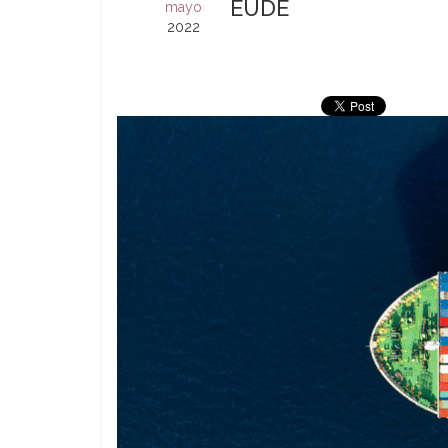
EUDE
mayo
2022