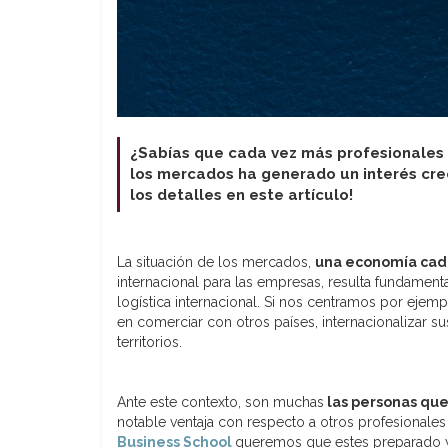
¿Sabías que cada vez más profesionales q
los mercados ha generado un interés cre
los detalles en este artículo!
La situación de los mercados,
una economía cad
internacional para las empresas, resulta fundament
logística internacional. Si nos centramos por ejem
en comerciar con otros países, internacionalizar sus
territorios.
Ante este contexto, son muchas
las personas que
notable ventaja con respecto a otros profesionale
Business School
queremos que estes preparado y