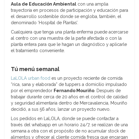
Aula de Educación Ambiental
con una amplia
trayectoria en procesos de participación y educación para
el desarrollo sostenible donde se engloba, también, el
denominado ‘Hospital de Plantas’.
Cualquiera que tenga una planta enferma puede acercarse
al centro con una muestra de la parte afectada o con la
planta entera para que le hagan un diagnóstico y aplicarle
el tratamiento conveniente.
Tú menú semanal
LaLOLA urban food
es un proyecto reciente de comida
“rica, sana y elaborada” de tuppers a domicilio impulsado
por el emprendedor
Fernando Mouriño
. Después de
trabajar durante cerca de 20 años en el control de calidad
y seguridad alimentaria dentro de Mercavalencia, Mouriño
decidió, a sus 56 años, lanzar un proyecto nuevo.
Los pedidos en LaLOLA, donde se puede contactar a
través del whatsapp en un horario 24/7, se realizan de una
semana a otra con el propósito de no acumular stock de
alimentos y ofrecer al cliente comida fresca que encargan