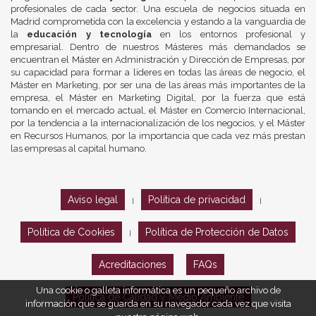
profesionales de cada sector. Una escuela de negocios situada en
Madrid comprometida con la excelencia y estando a la vanguardia de
la
educación y tecnología
en los entornos profesional y
empresarial. Dentro de nuestros Másteres más demandados se
encuentran el Máster en Administración y Dirección de Empresas, por
su capacidad para formar a líderes en todas las áreas de negocio, el
Máster en Marketing, por ser una de las áreas más importantes de la
empresa, el Máster en Marketing Digital, por la fuerza que está
tomando en el mercado actual, el Máster en Comercio Internacional,
por la tendencia a la internacionalización de los negocios, y el Máster
en Recursos Humanos, por la importancia que cada vez más prestan
las empresas al capital humano.
Aviso legal
Política de privacidad
|
|
Política de Cookies
Política de Protección de Datos
|
Acreditaciones
FAQs
Una cookie o galleta informática es un pequeño archivo de
Política de Calidad y Medio Ambiente
información que se guarda en su navegador cada vez que visita