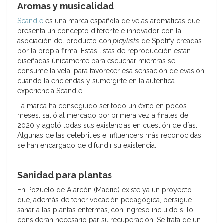
Aromas y musicalidad
Scandle
es una marca española de velas aromáticas que
presenta un concepto diferente e innovador con la
asociación del producto con
playlists
de Spotify creadas
por la propia firma. Estas listas de reproducción están
diseñadas únicamente para escuchar mientras se
consume la vela, para favorecer esa sensación de evasión
cuando la enciendas y sumergirte en la auténtica
experiencia Scandle.
La marca ha conseguido ser todo un éxito en pocos
meses: salió al mercado por primera vez a finales de
2020 y agotó todas sus existencias en cuestión de días.
Algunas de las celebrities e influencers más reconocidas
se han encargado de difundir su existencia.
Sanidad para plantas
En Pozuelo de Alarcón (Madrid) existe ya un proyecto
que, además de tener vocación pedagógica, persigue
sanar a las plantas enfermas, con ingreso incluido si lo
consideran necesario par su recuperación. Se trata de un