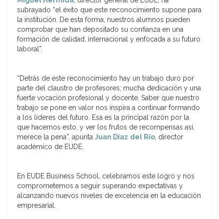
Miguel Hermida
, director general de EUDE, ha
subrayado “el éxito que este reconocimiento supone para
la institución. De esta forma, nuestros alumnos pueden
comprobar que han depositado su confianza en una
formación de calidad, internacional y enfocada a su futuro
laboral”.
“Detrás de este reconocimiento hay un trabajo duro por
parte del claustro de profesores; mucha dedicación y una
fuerte vocación profesional y docente. Saber que nuestro
trabajo se pone en valor nos inspira a continuar formando
a los líderes del futuro. Esa es la principal razón por la
que hacemos esto, y ver los frutos de recompensas así,
merece la pena”, apunta
Juan Díaz
del Río
, director
académico de EUDE.
En EUDE Business School, celebramos este logro y nos
comprometemos a seguir superando expectativas y
alcanzando nuevos niveles de excelencia en la educación
empresarial.