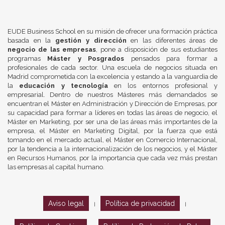
EUDE Business School en su misión de ofrecer una formación práctica
basada en la
gestión y dirección
en las diferentes áreas de
negocio de las empresas
, pone a disposición de sus estudiantes
programas
Máster y Posgrados
pensados para formar a
profesionales de cada sector. Una escuela de negocios situada en
Madrid comprometida con la excelencia y estando a la vanguardia de
la
educación y tecnología
en los entornos profesional y
empresarial. Dentro de nuestros Másteres más demandados se
encuentran el Máster en Administración y Dirección de Empresas, por
su capacidad para formar a líderes en todas las áreas de negocio, el
Máster en Marketing, por ser una de las áreas más importantes de la
empresa, el Máster en Marketing Digital, por la fuerza que está
tomando en el mercado actual, el Máster en Comercio Internacional,
por la tendencia a la internacionalización de los negocios, y el Máster
en Recursos Humanos, por la importancia que cada vez más prestan
las empresas al capital humano.
Aviso legal
Política de privacidad
|
|