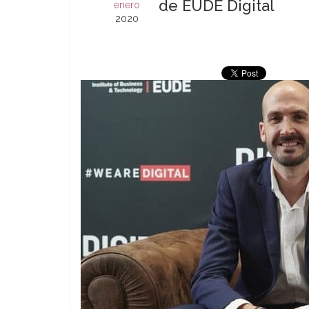
de EUDE Digital
enero
2020