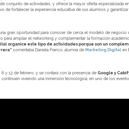
este conjunto de actividades, y ofrece la mayor oferta especializada e
tivo de fortalecer la experiencia educativa de sus alumnos y garantizar
de una gran oportunidad para conocer de cerca el modelo de negocio 
omo para ampliar el networking y complementar la formación académi
ital organice este tipo de actividades porque son un comple
rrera”
comentaba Daniela Franco, alumna de
Marketing Digital
en 
 6 y 13 de febrero, y se contará con la presencia de
Google y Cabif
s continúen viviendo una inmersión tecnológica, en uno de los event