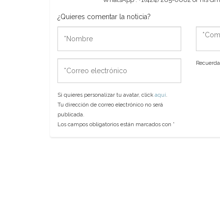
¿Quieres comentar la noticia?
*Nombre
*Come
*Correo
Recuerda 
electrónico
Si quieres personalizar tu avatar, click
aquí
.
Tu dirección de correo electrónico no será
publicada.
Los campos obligatorios están marcados con
*