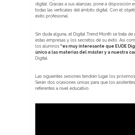
digital. Gracias a sus alianzas, pone a disposición 
todas las verticales del ámbito digital. Con el obje
éxito profesional.
Sin duda alguna, el Digital Trend Month se trata 
estas empresas y los secretos de su éxito. Así c
los alumnos
“es muy interesante que EUDE Dig
único a las materias del máster y a nuestra ca
Digital.
Las siguientes sesiones tendrán lugar los próximos
Serán dos ocasiones únicas para que los asistente
referentes a nivel educativo.