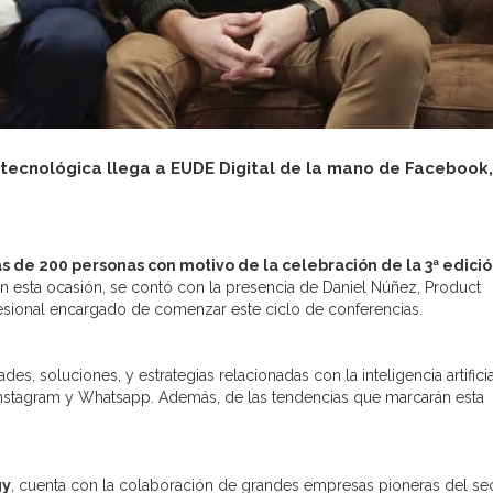
 tecnológica llega a EUDE Digital de la mano de Facebook,
s de 200 personas con motivo de la celebración de la 3ª edició
En esta ocasión, se contó con la presencia de Daniel Núñez, Product
esional encargado de comenzar este ciclo de conferencias.
es, soluciones, y estrategias relacionadas con la inteligencia artifici
 Instagram y Whatsapp. Además, de las tendencias que marcarán esta
gy
, cuenta con la colaboración de grandes empresas pioneras del se