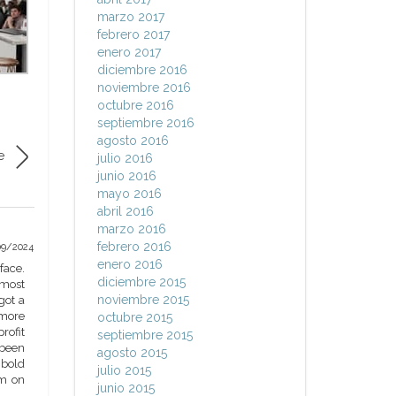
marzo 2017
febrero 2017
enero 2017
diciembre 2016
noviembre 2016
octubre 2016
septiembre 2016
agosto 2016
e
julio 2016
junio 2016
mayo 2016
abril 2016
marzo 2016
febrero 2016
09/2024
enero 2016
face.
diciembre 2015
lmost
noviembre 2015
got a
 more
octubre 2015
rofit
septiembre 2015
 been
agosto 2015
 bold
julio 2015
im on
junio 2015