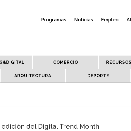
Programas
Noticias
Empleo
A
G&DIGITAL
COMERCIO
RECURSOS
ARQUITECTURA
DEPORTE
ª edición del Digital Trend Month