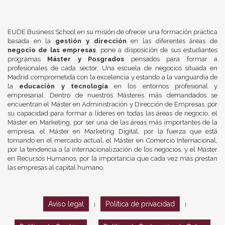
EUDE Business School en su misión de ofrecer una formación práctica
basada en la
gestión y dirección
en las diferentes áreas de
negocio de las empresas
, pone a disposición de sus estudiantes
programas
Máster y Posgrados
pensados para formar a
profesionales de cada sector. Una escuela de negocios situada en
Madrid comprometida con la excelencia y estando a la vanguardia de
la
educación y tecnología
en los entornos profesional y
empresarial. Dentro de nuestros Másteres más demandados se
encuentran el Máster en Administración y Dirección de Empresas, por
su capacidad para formar a líderes en todas las áreas de negocio, el
Máster en Marketing, por ser una de las áreas más importantes de la
empresa, el Máster en Marketing Digital, por la fuerza que está
tomando en el mercado actual, el Máster en Comercio Internacional,
por la tendencia a la internacionalización de los negocios, y el Máster
en Recursos Humanos, por la importancia que cada vez más prestan
las empresas al capital humano.
Aviso legal
Política de privacidad
|
|